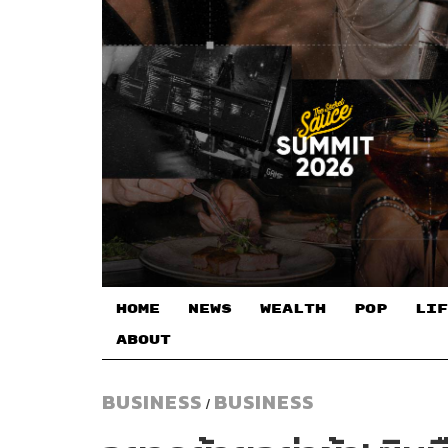
HOME
NEWS
WEALTH
POP
LIF
ABOUT
BUSINESS
BUSINESS
/