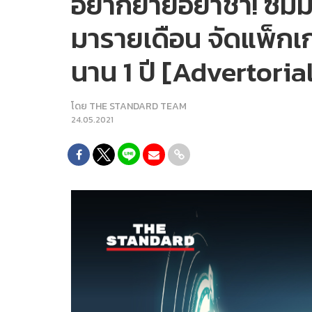
อยากย้ายอย่าช้า! ซิมม
มารายเดือน จัดแพ็ก
นาน 1 ปี [Advertoria
โดย
THE STANDARD TEAM
24.05.2021