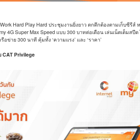
Work Hard Play Hard ประชุมงานยิ่งยาว ตกดึกต้องตามเก็บซีรีส์ ห
my 4G Super Max Speed แบบ 300 บาทต่อเดือน เล่นเน็ตเต็มสปีด 
รือข่าย 300 นาที คุ้มทั้ง ‘ความแรง’ และ ‘ราคา’
ับ CAT Privilege