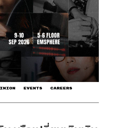
INION
EVENTS
CAREERS