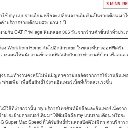
3 MINS. R
าใช้ my แบบรายเดือน หรือจะเปลี่ยนจากเติมเงินเป็นรายเดือน มาใ
ดค่าบริการรายเดือน 50% นาน 1 ปี
กมายกับ CAT Privilege ฟินตลอด 365 วัน จากร้านค้าชั้นนำทั่วประ
อง Work from Home กันไปอีกสักระยะ ในขณะที่บางออฟฟิศเริ่ม
างแผนให้พนักงานเข้าออฟฟิศสลับกับการทำงานที่บ้าน เพื่อลดค
มเร็วสูงขณะทำงานคงหนีไม่พ้นปัญหาความแออัดจากการใช้งานอินเทอ
‘จ่ายเพิ่ม’ เพื่อซื้อสิทธิ์ใช้งานอินเทอร์เน็ตที่เร็วและแรงขึ้น
มีวิธีที่ง่ายกว่านั้น my บริการโทรศัพท์มือถือและอินเทอร์เน็ตจาก
ย! จะย้ายค่ายเบอร์เดิมมาใช้ซิมมือถือ my แบบรายเดือน หรือจะ
4G Super Max Speed ก็ได้รับสิทธิ์ส่วนลดสปีดดีไม่มีตก ค่าบริการ