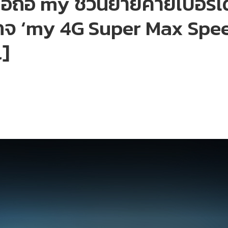
ือถือ my ชวนย้ายค่ายเบอร์เด
เกจ ‘my 4G Super Max Spe
l]