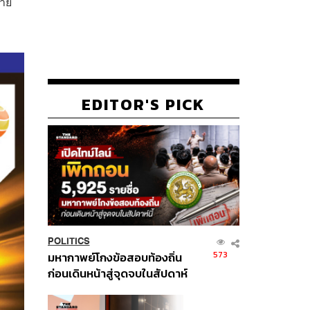
่าย
EDITOR'S PICK
POLITICS
573
มหากาพย์โกงข้อสอบท้องถิ่น
ก่อนเดินหน้าสู่จุดจบในสัปดาห์
นี้