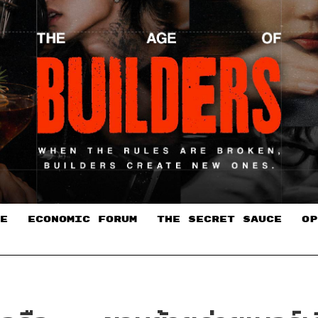
E
ECONOMIC FORUM
THE SECRET SAUCE​
OP