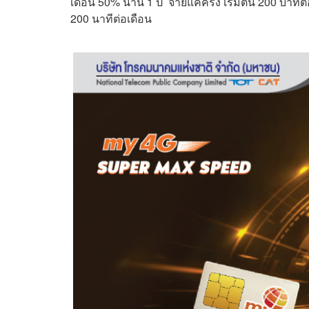
เดือน 50% นาน 1 ปี จ่ายแค่ครึ่ง เริ่มต้น 200 บาท
200 นาทีต่อเดือน