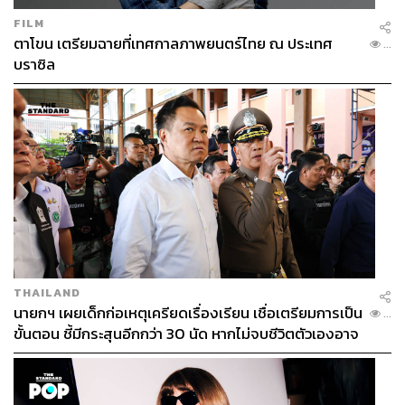
FILM
ตาโขน เตรียมฉายที่เทศกาลภาพยนตร์ไทย ณ ประเทศ
...
บราซิล
THAILAND
นายกฯ เผยเด็กก่อเหตุเครียดเรื่องเรียน เชื่อเตรียมการเป็น
...
ขั้นตอน ชี้มีกระสุนอีกกว่า 30 นัด หากไม่จบชีวิตตัวเองอาจ
สูญเสียเพิ่ม