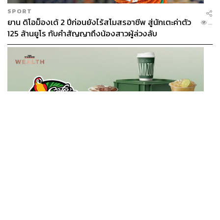
SPORT
ยาน ดิโอม็องเด้ 2 ปีก่อนยังไร้สโมสรอาชีพ สู่นักเตะค่าตัว
...
125 ล้านยูโร กับคำสัญญาถึงน้องสาวผู้ล่วงลับ
BUSINESS
/
BUSINESS
ยอดขายครึ่งปีแรก Cafe Amazon โตทะลุสถิติ 117 ล้าน
...
แก้ว หนุนธุรกิจไลฟ์สไตล์ OR โตต่อเนื่อง