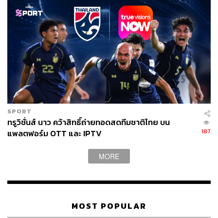
SPORT
ทรูวิชั่นส์ นาว คว้าสิทธิ์ถ่ายทอดสดทีมชาติไทย บน
187
แพลตฟอร์ม OTT และ IPTV
MORE
MOST POPULAR