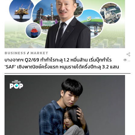
BUSINESS
/
MARKET
บางจากฯ Q2/69 ทำกำไรทะลุ 1.2 หมื่นล้าน เริ่มบุ๊กกำไร
...
‘SAF’ เชิงพาณิชย์ครั้งแรก หนุนรายได้ครึ่งปีทะลุ 3.2 แสน
ล้าน