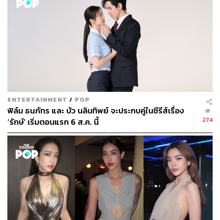
ENTERTAINMENT
/
POP
ฟิล์ม ธนภัทร และ บัว นลินทิพย์ จะประกบคู่ในซีรีส์เรื่อง
274
‘รักษ์’ เริ่มตอนแรก 6 ส.ค. นี้