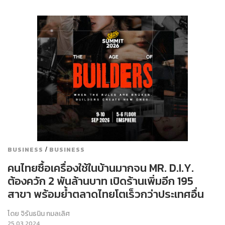
/
BUSINESS
BUSINESS
คนไทยซื้อเครื่องใช้ในบ้านมากจน MR. D.I.Y.
ต้องควัก 2 พันล้านบาท เปิดร้านเพิ่มอีก 195
สาขา พร้อมย้ำตลาดไทยโตเร็วกว่าประเทศอื่น
โดย
จิรันธนิน กมลเลิศ
25.03.2024