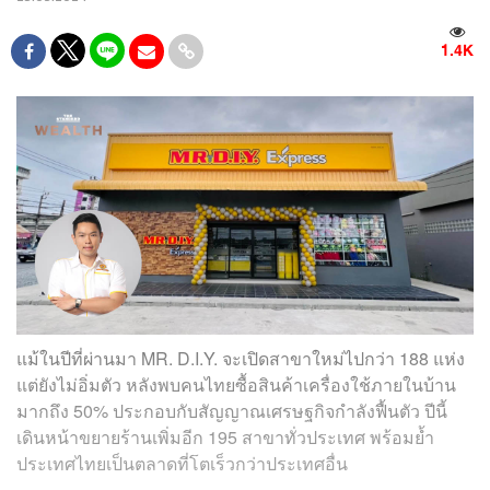
1.4K
แม้ในปีที่ผ่านมา MR. D.I.Y. จะเปิดสาขาใหม่ไปกว่า 188 แห่ง
แต่ยังไม่อิ่มตัว หลังพบคนไทยซื้อสินค้าเครื่องใช้ภายในบ้าน
มากถึง 50% ประกอบกับสัญญาณเศรษฐกิจกำลังฟื้นตัว ปีนี้
เดินหน้าขยายร้านเพิ่มอีก 195 สาขาทั่วประเทศ พร้อมย้ำ
ประเทศไทยเป็นตลาดที่โตเร็วกว่าประเทศอื่น