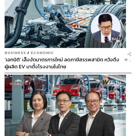
BUSINESS
/
ECONOMIC
‘เอกนิติ’ เล็งงัดมาตรการใหม่ ลดภาษีสรรพสามิต หวังดึง
...
ผู้ผลิต EV มาตั้งโรงงานในไทย