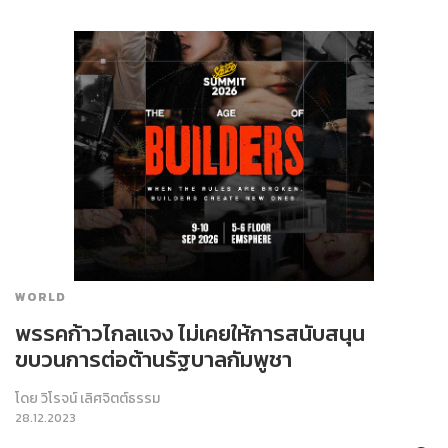
WORLD
พรรคก้าวไกลแจง ไม่เคยให้การสนับสนุน
ขบวนการต่อต้านรัฐบาลกัมพูชา
โดย
วิโรจน์ เลิศจิตต์ธรรม
28.12.2023