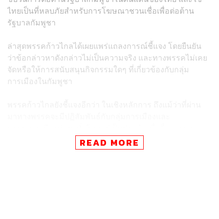
ไทยเป็นที่หลบภัยสำหรับการโฆษณาชวนเชื่อเพื่อต่อต้าน
รัฐบาลกัมพูชา
ล่าสุดพรรคก้าวไกลได้เผยแพร่แถลงการณ์ชี้แจง โดยยืนยัน
ว่าข้อกล่าวหาดังกล่าวไม่เป็นความจริง และทางพรรคไม่เคย
จัดหรือให้การสนับสนุนกิจกรรมใดๆ ที่เกี่ยวข้องกับกลุ่ม
การเมืองในกัมพูชา
พรรคก้าวไกลยังชี้แจงอีกว่า ในเชิงหลักการ ถึงแม้ว่าที่ผ่าน
มาทางพรรคจะมีปฏิสัมพันธ์กับกลุ่มการเมืองและ
พรรคการเมืองต่างๆ ทั่วโลกอยู่เป็นประจำ เพื่อสื่อสารและ
แลกเปลี่ยนเกี่ยวกับแนวคิดด้านประชาธิปไตยและการทำงาน
READ MORE
การเมือง แต่ไม่เคยมีการทำข้อตกลงทวิภาคีกับกลุ่มการเมือง
หรือพรรคการเมืองใดๆ
โดยความร่วมมืออย่างเป็นทางการของพรรคก้าวไกลกับ
พรรคหรือกลุ่มการเมืองต่างประเทศ จะอยู่ภายใต้ขอบเขต
ของการที่พรรคก้าวไกลเป็นหนึ่งในสมาชิกของเครือข่าย