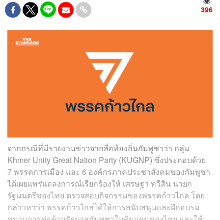
396
จากกรณีที่มีรายงานข่าวจากสื่อท้องถิ่นกัมพูชาว่า กลุ่ม
Khmer Unity Great Nation Party (KUGNP) ซึ่งประกอบด้วย
7 พรรคการเมือง และ 6 องค์กรภาคประชาสังคมของกัมพูชา
ได้เผยแพร่แถลงการณ์เรียกร้องให้ เศรษฐา ทวีสิน นายก
รัฐมนตรีของไทย ตรวจสอบกิจกรรมของพรรคก้าวไกล โดย
กล่าวหาว่า พรรคก้าวไกลได้ให้การสนับสนุนและฝึกอบรม
ขบวนการต่อต้านรัฐบาลกัมพูชาในดินแดนของไทย และใช้