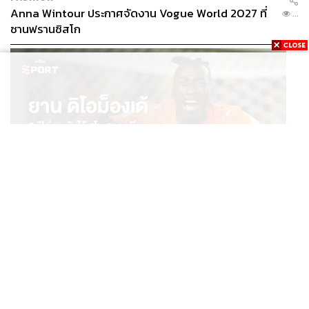
Anna Wintour ประกาศจัดงาน Vogue World 2027 ที่
...
ซานฟรานซิสโก
SPORT
ยาน ดิโอม็องเด้ 2 ปีก่อนยังไร้สโมสรอาชีพ สู่นักเตะค่าตัว
...
125 ล้านยูโร กับคำสัญญาถึงน้องสาวผู้ล่วงลับ