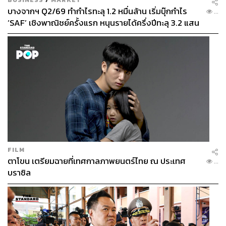
บางจากฯ Q2/69 ทำกำไรทะลุ 1.2 หมื่นล้าน เริ่มบุ๊กกำไร
...
‘SAF’ เชิงพาณิชย์ครั้งแรก หนุนรายได้ครึ่งปีทะลุ 3.2 แสน
ล้าน
FILM
ตาโขน เตรียมฉายที่เทศกาลภาพยนตร์ไทย ณ ประเทศ
...
บราซิล