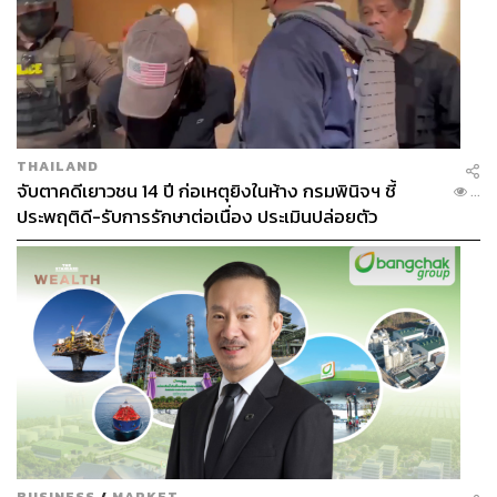
THAILAND
จับตาคดีเยาวชน 14 ปี ก่อเหตุยิงในห้าง กรมพินิจฯ ชี้
...
ประพฤติดี-รับการรักษาต่อเนื่อง ประเมินปล่อยตัว
BUSINESS
/
MARKET