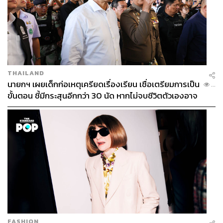
THAILAND
นายกฯ เผยเด็กก่อเหตุเครียดเรื่องเรียน เชื่อเตรียมการเป็น
...
ขั้นตอน ชี้มีกระสุนอีกกว่า 30 นัด หากไม่จบชีวิตตัวเองอาจ
สูญเสียเพิ่ม
FASHION