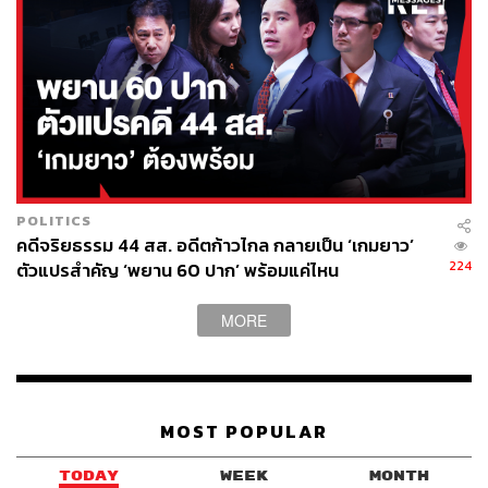
POLITICS
คดีจริยธรรม 44 สส. อดีตก้าวไกล กลายเป็น ‘เกมยาว’
224
ตัวแปรสำคัญ ‘พยาน 60 ปาก’ พร้อมแค่ไหน
MORE
MOST POPULAR
TODAY
WEEK
MONTH