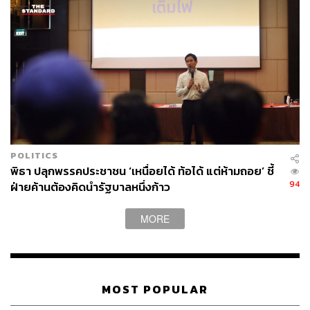
POLITICS
พิธา ปลุกพรรคประชาชน ‘เหนื่อยได้ ท้อได้ แต่ห้ามถอย’ ชี้
94
ฝ่ายค้านต้องคิดนำรัฐบาลหนึ่งก้าว
MORE
MOST POPULAR