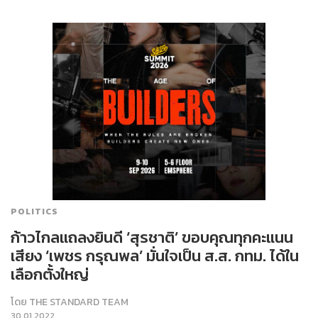
POLITICS
ก้าวไกลแถลงยินดี ‘สุรชาติ’ ขอบคุณทุกคะแนน
เสียง ‘เพชร กรุณพล’ มั่นใจเป็น ส.ส. กทม. ได้ใน
เลือกตั้งใหญ่
โดย
THE STANDARD TEAM
30.01.2022