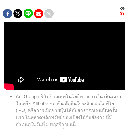
33
Ant Group บริษัทด้านเทคโนโลยีทางการเงิน (ฟินเทค)
ในเครือ Alibaba ของจีน ตัดสินใจระงับแผนไอพีโอ
(IPO) หรือการเปิดขายหุ้นให้กับสาธารณชนเป็นครั้ง
แรก ในตลาดหลักทรัพย์ของเซี่ยงไฮ้กับฮ่องกง ที่มี
กำหนดในวันที่ 5 พฤศจิกายนนี้