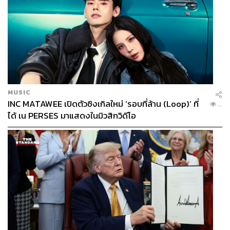
MUSIC
INC MATAWEE เปิดตัวซิงเกิลใหม่ ‘รอบที่ล้าน (Loop)’ ที่
...
ได้ เน PERSES มาแสดงในมิวสิกวิดีโอ