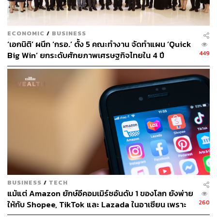
ECONOMIC
/
BUSINESS
‘เอกนิติ’ ผนึก ‘กรอ.’ ตั้ง 5 คณะทำงาน จัดทำแผน ‘Quick
449
Big Win’ ยกระดับศักยภาพเศรษฐกิจไทยใน 4 ปี
BUSINESS
/
TECH
แม้แต่ Amazon ยักษ์อีคอมเมิร์ซอันดับ 1 ของโลก ยังพ่าย
260
ให้กับ Shopee, TikTok และ Lazada ในอาเซียน เพราะ
ยกโมเดลอเมริกันมาใช้ทั้งชุดกับตลาดที่คนดูราคาก่อน