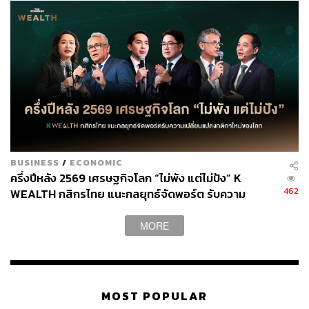
แบรนด์
BUSINESS
/
ECONOMIC
ครึ่งปีหลัง 2569 เศรษฐกิจโลก “ไม่พัง แต่ไม่ปัง” K
462
WEALTH กสิกรไทย แนะกลยุทธ์จัดพอร์ต รับความ
เปลี่ยนแปลงกติกาใหม่ของโลก
MORE
MOST POPULAR