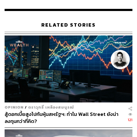
ทีมข่าว THE STANDARD
RELATED STORIES
OPINION
/
ตราวุทธิ์ เหลืองสมบูรณ์
สู้ดอกเบี้ยสูงไปกับหุ้นสหรัฐฯ: ทำไม Wall Street ยังน่า
121
ลงทุนกว่าที่คิด?