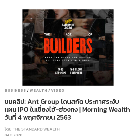
/
/
BUSINESS
WEALTH
VIDEO
ชมคลิป: Ant Group โดนสกัด ประกาศระงับ
แผน IPO ในเซี่ยงไฮ้-ฮ่องกง | Morning Wealth
วันที่ 4 พฤศจิกายน 2563
โดย
THE STANDARD WEALTH
04.11.2020