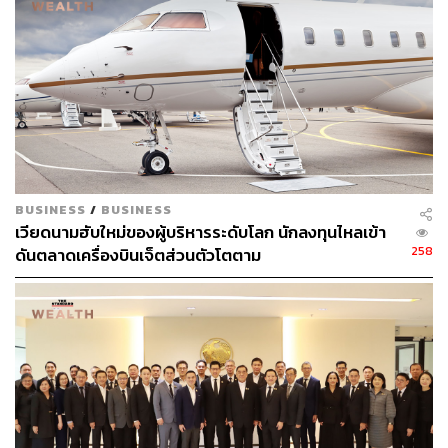
BUSINESS
/
BUSINESS
เวียดนามฮับใหม่ของผู้บริหารระดับโลก นักลงทุนไหลเข้า
258
ดันตลาดเครื่องบินเจ็ตส่วนตัวโตตาม