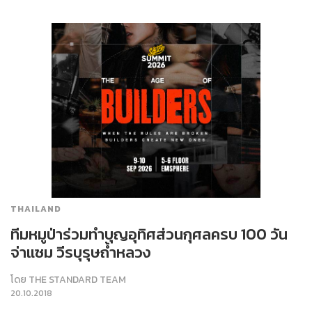
THAILAND
ทีมหมูป่าร่วมทำบุญอุทิศส่วนกุศลครบ 100 วัน
จ่าแซม วีรบุรุษถ้ำหลวง
โดย
THE STANDARD TEAM
20.10.2018