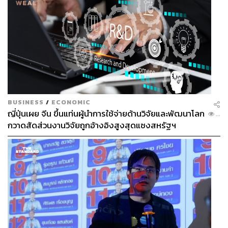
BUSINESS
/
ECONOMIC
ญี่ปุ่นเผย จีน ขึ้นแท่นผู้นำการใช้จ่ายด้านวิจัยและพัฒนาโลก
...
กวาดสัดส่วนงานวิจัยถูกอ้างอิงสูงสุดแซงสหรัฐฯ