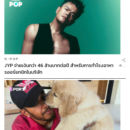
K-POP
JYP จ่ายเงินกว่า 46 ล้านบาทต่อปี สำหรับการทำโรงอาหา
...
รออร์แกนิกในบริษัท