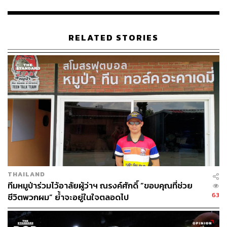
RELATED STORIES
THAILAND
ทีมหมูป่าร่วมไว้อาลัยผู้ว่าฯ ณรงค์ศักดิ์ “ขอบคุณที่ช่วย
63
ชีวิตพวกผม” ย้ำจะอยู่ในใจตลอดไป