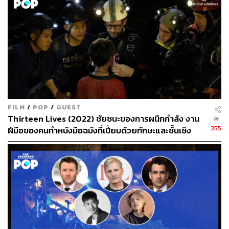
FILM
/
POP
/
GUEST
Thirteen Lives (2022) ชัยชนะของการผนึกกำลัง งาน
355
ฝีมือของคนทำหนังมือฉมังที่เปี่ยมด้วยทักษะและชั้นเชิง