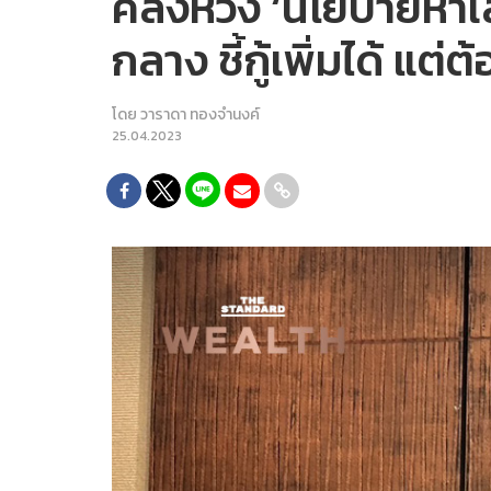
คลังห่วง ‘นโยบายหาเ
กลาง ชี้กู้เพิ่มได้ 
โดย
วาราดา ทองจำนงค์
25.04.2023