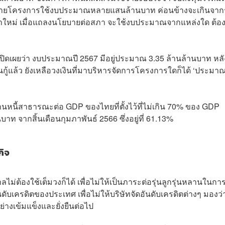
ีหลายโครงการใช้งบประมาณหลายแสนล้านบาท ค่อนข้างจะเกินจา
เข้ามาใหม่ เมื่อแถลงนโยบายต่อสภา จะใช้งบประมาณจากแหล่งใด ต้อง
เปิดเผยว่า งบประมาณปี 2567 มีอยู่ประมาณ 3.35 ล้านล้านบาท หลั
ินกู้แล้ว ยังเหลือวงเงินที่มาบริหารจัดการโครงการใดก็ได้ ‘ประมา
หนี้สาธารณะต่อ GDP ของไทยที่ตั้งไว้ที่ไม่เกิน 70% ของ GDP
าท จากสิ้นเดือนกุมภาพันธ์ 2566 ซึ่งอยู่ที่ 61.13%
กิจ
ฐบาลไม่ต้องใช้เต็มวงก็ได้ เพื่อไม่ให้เป็นภาระต่อรุ่นลูกรุ่นหลานในกา
ับเครดิตของประเทศ เพื่อไม่ให้บริษัทจัดอันดับเครดิตต่างๆ มองว่
่างเข้มแข็งและยั่งยืนต่อไป