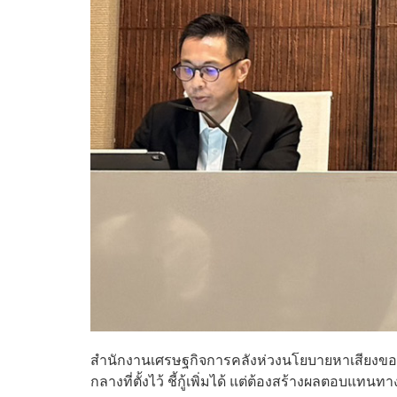
สำนักงานเศรษฐกิจการคลังห่วงนโยบายหาเสียงข
กลางที่ตั้งไว้ ชี้กู้เพิ่มได้ แต่ต้องสร้างผลตอบแท