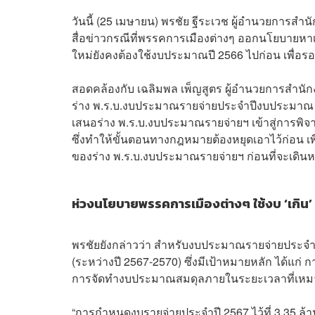
วันนี้ (25 เมษายน) พรชัย ฐีระเวช ผู้อำนวยกา
สื่อข่าวกรณีที่พรรคการเมืองต่างๆ ออกนโยบายหาเ
ใหม่ยังคงต้องใช้งบประมาณปี 2566 ไปก่อน เพื่
สอดคล้องกับ เฉลิมพล เพ็ญสูตร ผู้อำนวยการสำนักงบ
ร่าง พ.ร.บ.
งบประมาณรายจ่ายประจำปีงบประมาณ 
เสนอร่าง พ.ร.บ.งบประมาณรายจ่ายฯ เข้าสู่การพิ
ซึ่งทำให้ขั้นตอนทางกฎหมายต้องหยุดเอาไว้ก่อน เพ
ของร่าง พ.ร.บ.งบประมาณรายจ่ายฯ ก่อนที่จะเดิ
ห่วงนโยบายพรรคการเมืองต่างๆ ใช้งบ ‘เกิน’
พรชัยยังกล่าวว่า สำหรับงบประมาณรายจ่ายประจำป
(ระหว่างปี 2567-2570) ซึ่งมีเป้าหมายหลัก ได้แก
การจัดทำงบประมาณสมดุลภายในระยะเวลาที่เห
“การกำหนดงบรายจ่ายประจำปี 2567 ไว้ที่ 3.35 ล้