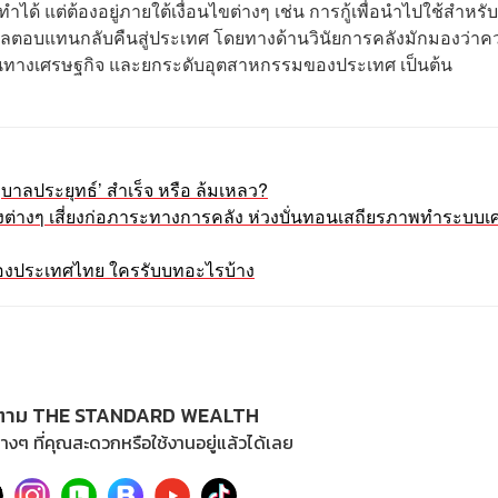
ำได้ แต่ต้องอยู่ภายใต้เงื่อนไขต่างๆ เช่น การกู้เพื่อนำไปใช้สำหรับ
งผลตอบแทนกลับคืนสู่ประเทศ โดยทางด้านวินัยการคลังมักมองว่าคว
วียนทางเศรษฐกิจ และยกระดับอุตสาหกรรมของประเทศ เป็นต้น
ฐบาลประยุทธ์’ สำเร็จ หรือ ล้มเหลว?
งต่างๆ เสี่ยงก่อภาระทางการคลัง ห่วงบั่นทอนเสถียรภาพทำระบบเ
องประเทศไทย ใครรับบทอะไรบ้าง
ตาม THE STANDARD WEALTH
างๆ ที่คุณสะดวกหรือใช้งานอยู่แล้วได้เลย