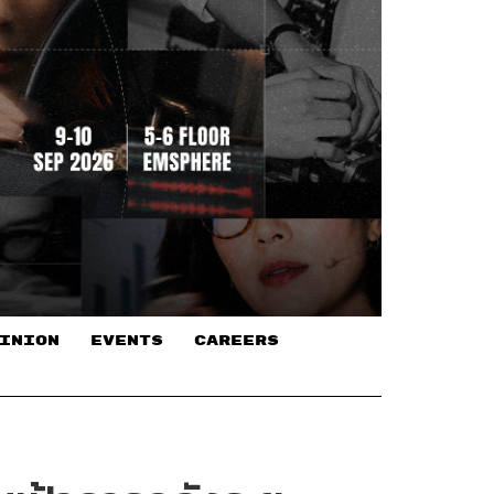
INION
EVENTS
CAREERS