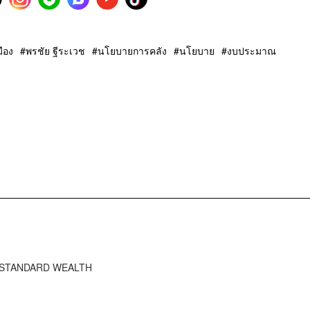
ือง
พรชัย ฐีระเวช
นโยบายการคลัง
นโยบาย
งบประมาณ
HE STANDARD WEALTH