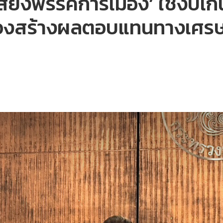
สียงพรรคการเมือง’ ใช้งบเกิ
แต่ต้องสร้างผลตอบแทนทางเศร