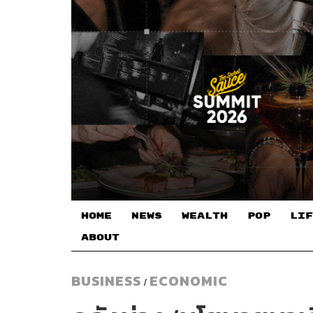
HOME
NEWS
WEALTH
POP
LIF
ABOUT
BUSINESS
ECONOMIC
/