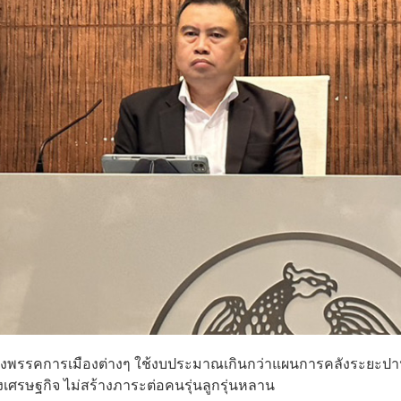
องพรรคการเมืองต่างๆ ใช้งบประมาณเกินกว่าแผนการคลังระยะป
นทางเศรษฐกิจ ไม่สร้างภาระต่อคนรุ่นลูกรุ่นหลาน