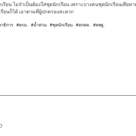
าเรียน ไม่จำเป็นต้องใส่ชุดนักเรียน เพราะบางคนชุดนักเรียนเสียหา
มาเรียนก็ได้ เอาตามที่ผู้ปกครองสะดวก
ษาธิการ
ครม.
น้ำท่วม
ชุดนักเรียน
สกสค.
สพฐ.
D