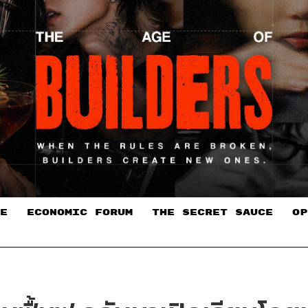
E
ECONOMIC FORUM
THE SECRET SAUCE​
OP