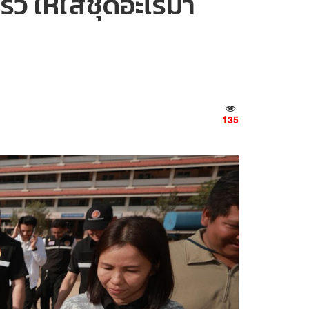
็ว ให้ใส่ชุดอะไรมา
135