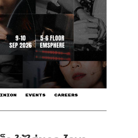
INION
EVENTS
CAREERS