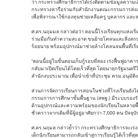
ว่า กระทรวงศึกษาธิการได้เร่งติดตามข้อมูลความ
กระทรวงหารือร่วมกับสำนักงานคณะกรรมการส่งเส
เพื่อพิจารณาใช้กองทุนช่วยเหลือครู บุคลากร และ
ศ.ดร.นฤมมล กล่าวต่อว่า ตอนนี้โรงเรียนทุกแห่งเริ่ม
ร่วมมือกันทำความสะอาด ขนย้ายโคลนและสิ่งสกป
ร้อยนาย พร้อมอุปกรณ์มาช่วยล้างโคลนจนพื้นที่เริ
“ตอนนี้อยู่ในขั้นตอนเก็บกู้รอบที่สอง เร่งฟื้นฟู
กลับมาเปิดเรียนได้โดยเร็วที่สุด โดยนายกรัฐมนตรี
สำนักงบประมาณ เพื่อนำเข้าที่ประชุม ครม.อนุมัต
ส่วนการจัดการเรียนการสอนในช่วงที่โรงเรียนยังไ
กรรมการการศึกษาขั้นพื้นฐาน (สพฐ.) มีระบบรองร
ด้านอุปกรณ์และความพร้อมของนักเรียนในหลายพื้นที่ 
ชั่วคราวจากเดิมที่มีผู้อยู่อาศัยกว่า 7,000 คน ป
ศ.ดร.นฤมล กล่าวย้ำว่า กระทรวงศึกษาธิการจะเร่ง
เด็กนักเรียนสามารถกลับเข้าสู่การเรียนรู้ได้เร็วท