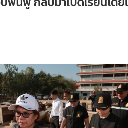
บฟื้นฟู กลับมาเปิดเรียนโดยเร