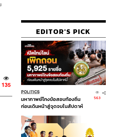
ย
EDITOR'S PICK
135
POLITICS
563
มหากาพย์โกงข้อสอบท้องถิ่น
ก่อนเดินหน้าสู่จุดจบในสัปดาห์
นี้