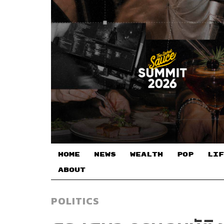
HOME
NEWS
WEALTH
POP
LIF
ABOUT
POLITICS