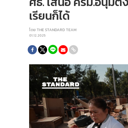
ศธ. เสนอ ครม.อนุมัติง
เรียนก็ได้
โดย
THE STANDARD TEAM
01.12.2025