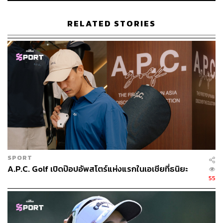
บรรณาธิการข่าวกีฬา สำนักข่าว THE
STANDARD
RELATED STORIES
SPORT
A.P.C. Golf เปิดป๊อปอัพสโตร์แห่งแรกในเอเชียที่ธนิยะ
55