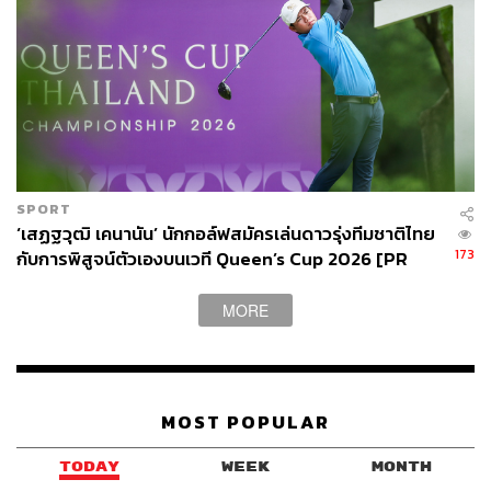
SPORT
‘เสฏฐวุฒิ เคนานัน’ นักกอล์ฟสมัครเล่นดาวรุ่งทีมชาติไทย
173
กับการพิสูจน์ตัวเองบนเวที Queen’s Cup 2026 [PR
News]
MORE
MOST POPULAR
TODAY
WEEK
MONTH