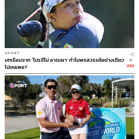
SPORT
บทเรียนจาก ‘โปรจีโน่ อาฒยา’ ทำไมพรสวรรค์อย่างเดียว
888
ไม่เคยพอ?