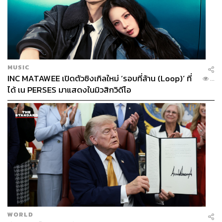
MUSIC
INC MATAWEE เปิดตัวซิงเกิลใหม่ ‘รอบที่ล้าน (Loop)’ ที่
...
ได้ เน PERSES มาแสดงในมิวสิกวิดีโอ
WORLD