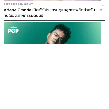
ENTERTAINMENT
Ariana Grande เปิดตัวโปรแกรมดูแลสุขภาพจิตสำหรับ
...
คนในอุตสาหกรรมดนตรี
K-POP
JYP จ่ายเงินกว่า 46 ล้านบาทต่อปี สำหรับการทำโรงอาหา
...
รออร์แกนิกในบริษัท