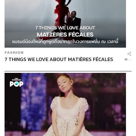
FASHION
7 THINGS WE LOVE ABOUT MATIÈRES FÉCALES
...