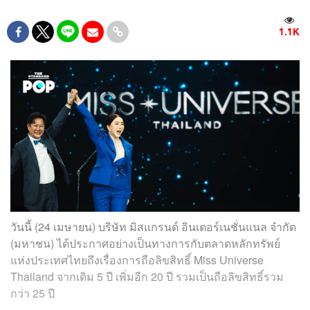
1.1K
วันนี้ (24 เมษายน) บริษัท มิสแกรนด์ อินเตอร์เนชั่นแนล จำกัด
(มหาชน) ได้ประกาศอย่างเป็นทางการกับตลาดหลักทรัพย์
แห่งประเทศไทยถึงเรื่องการถือลิขสิทธิ์ Miss Universe
Thailand จากเดิม 5 ปี เพิ่มอีก 20 ปี รวมเป็นถือลิขสิทธิ์รวม
กว่า 25 ปี