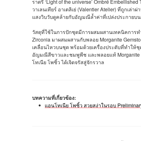
ราตรี
‘Light of the universe’ Ombré Embellishe
วาเลนเทียร์ อาเตลิเย่ (Valentier Atelier) ที่ถูก
แสงวิบวับดูคล้ายกับอัญมณีล้ำค่าที่เปล่งประกายบ
วัสดุที่ใช้ในการปักชุดมีการผสมผสานเทคนิคการทำ
Zirconia มาผสมผสานกับพลอย Morganite Gemstone 
เคลื่อนไหวบนชุด พร้อมด้วยเครื่องประดับที่ทำให้
อัญมณีสีขาวและชมพูพีช และพลอยแท้ Morganite น้
โทเนีย โพซิ้ว ได้เจิดจรัสสู่จักรวาล
บทความที่เกี่ยวข้อง:
แอนโทเนีย โพซิ้ว สวยสง่าในรอบ Preliminar