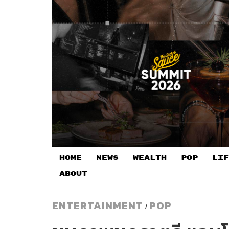
HOME
NEWS
WEALTH
POP
LIF
ABOUT
ENTERTAINMENT
POP
/