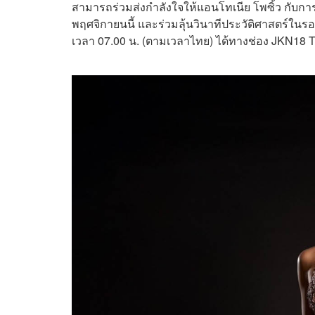
สามารถร่วมส่งกำลังใจให้แอนโทเนีย โพซิ้ว กับก
พฤศจิกายนนี้ และร่วมลุ้นวินาทีประวัติศาสตร์ในรอบ
เวลา 07.00 น. (ตามเวลาไทย) ได้ทางช่อง JKN1