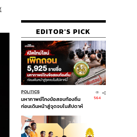
้
EDITOR'S PICK
POLITICS
564
มหากาพย์โกงข้อสอบท้องถิ่น
ก่อนเดินหน้าสู่จุดจบในสัปดาห์
นี้