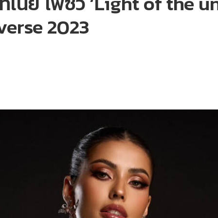
นีย โพซิ้ว ‘Light of the u
iverse 2023