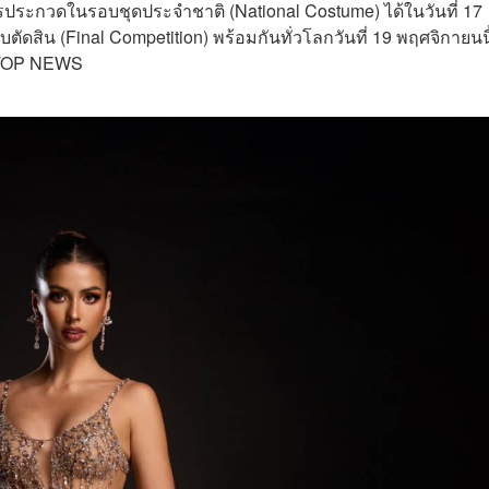
ารประกวดใ
นรอบชุดประจำชาติ (National Costume) ได้ในวันที่ 17
ตัดสิน (Final Competition) พร้อมกันทั่วโลกวันที่ 19 พฤศจิกายนนี
8 TOP NEWS