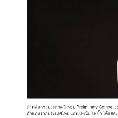
ผ่านพ้นการประกวดในรอบ
Preliminary Competitio
ตัวแทนจากประเทศไทย แอนโทเนีย โพซิ้ว ได้แสดงให