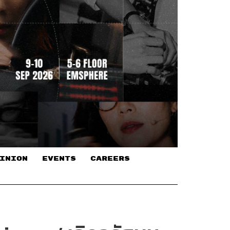
INION
EVENTS
CAREERS