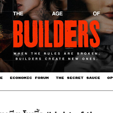
E
ECONOMIC FORUM
THE SECRET SAUCE​
OP