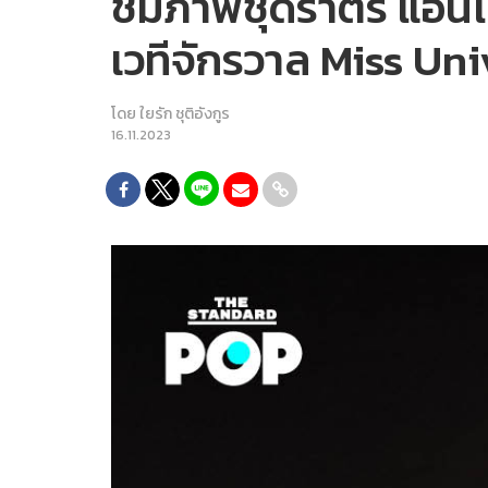
ชมภาพชุดราตรี แอนโทเ
เวทีจักรวาล Miss Un
โดย
ใยรัก ชุติอังกูร
16.11.2023