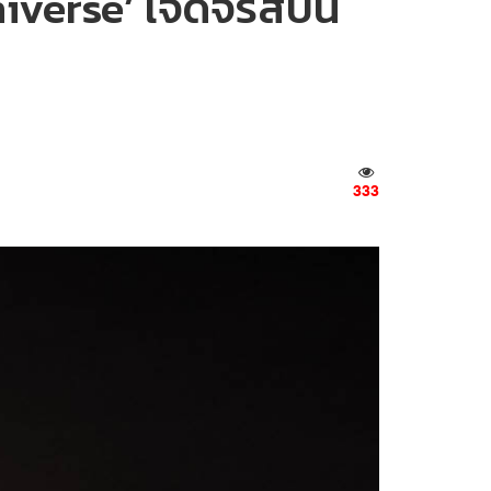
niverse’ เจิดจรัสบน
333