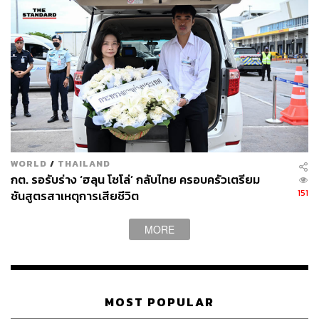
WORLD
/
THAILAND
กต. รอรับร่าง ‘ฮลุน โซโล่’ กลับไทย ครอบครัวเตรียม
151
ชันสูตรสาเหตุการเสียชีวิต
MORE
MOST POPULAR