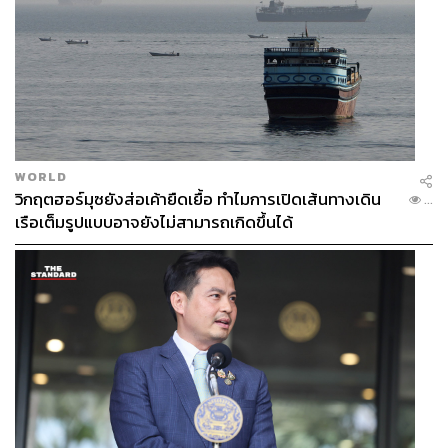
WORLD
วิกฤตฮอร์มุซยังส่อเค้ายืดเยื้อ ทำไมการเปิดเส้นทางเดิน
...
เรือเต็มรูปแบบอาจยังไม่สามารถเกิดขึ้นได้