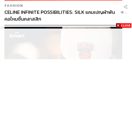
FASHION
CELINE INFINITE POSSIBILITIES: SILK แคมเปญผ้าพัน
...
คอไหมชิ้นคลาสสิก
SPORT
หมวกนิวยอร์ก นิกส์ ขึ้นแท่นเครื่องแต่งกายที่ฮอตที่สุดใน
...
โลก หลังคว้าแชมป์ NBA