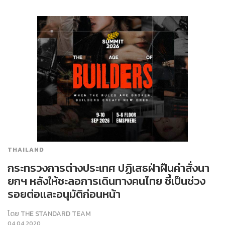
THAILAND
กระทรวงการต่างประเทศ ปฏิเสธฝ่าฝืนคำสั่งนา
ยกฯ หลังให้ชะลอการเดินทางคนไทย ชี้เป็นช่วง
รอยต่อและอนุมัติก่อนหน้า
โดย
THE STANDARD TEAM
04.04.2020