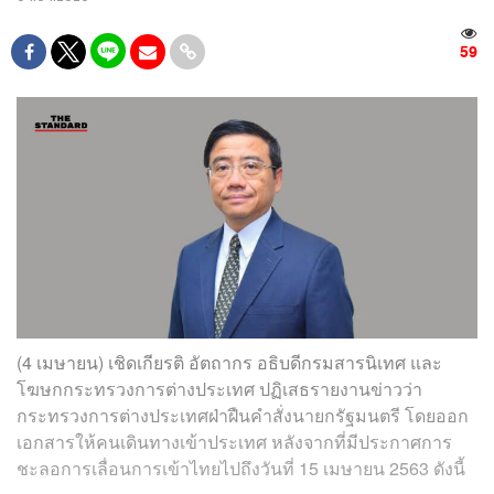
59
(4 เมษายน) เชิดเกียรติ อัตถากร อธิบดีกรมสารนิเทศ และ
โฆษกกระทรวงการต่างประเทศ ปฏิเสธรายงานข่าวว่า
กระทรวงการต่างประเทศฝ่าฝืนคำสั่งนายกรัฐมนตรี โดยออก
เอกสารให้คนเดินทางเข้าประเทศ หลังจากที่มีประกาศการ
ชะลอการเลื่อนการเข้าไทยไปถึงวันที่ 15​ เมษายน​ 2563​ ดังนี้