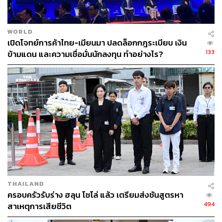
WORLD
เปิดโจทย์การค้าไทย-เมียนมา ปลดล็อกกฎระเบียบ เงิน
133
ข้ามแดน และความเชื่อมั่นนักลงทุน ทำอย่างไร?
THAILAND
ครอบครัวรับร่าง ฮลุน โซโล่ แล้ว เตรียมส่งชันสูตรหา
494
สาเหตุการเสียชีวิต