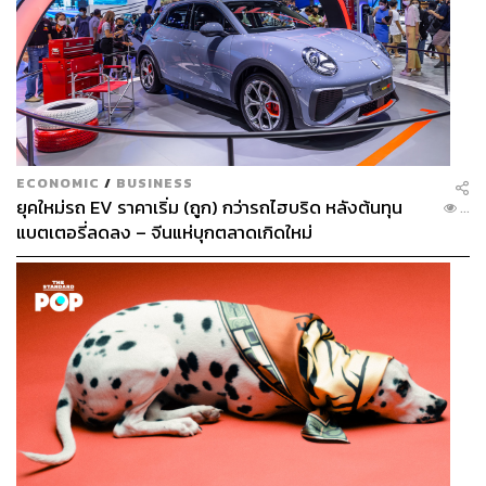
ECONOMIC
/
BUSINESS
ยุคใหม่รถ EV ราคาเริ่ม (ถูก) กว่ารถไฮบริด หลังต้นทุน
...
แบตเตอรี่ลดลง – จีนแห่บุกตลาดเกิดใหม่