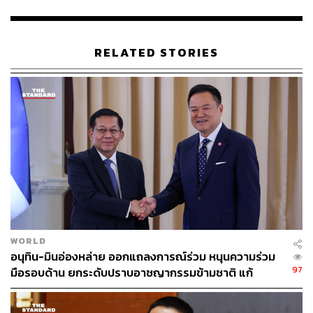
59
RELATED STORIES
ABOUT THE AUTHOR
THE STANDARD TEAM
กองบรรณาธิการ THE STANDARD
WORLD
อนุทิน-มินอ่องหล่าย ออกแถลงการณ์ร่วม หนุนความร่วม
97
มือรอบด้าน ยกระดับปราบอาชญากรรมข้ามชาติ แก้
ปัญหาหมอกควัน-มลพิษทางน้ำ