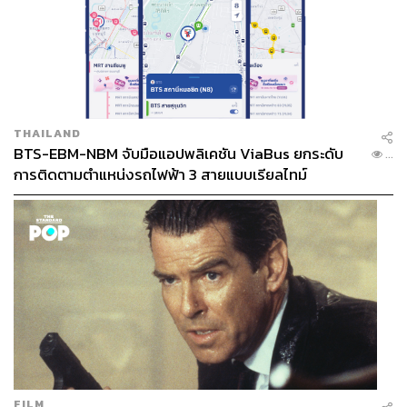
THAILAND
BTS-EBM-NBM จับมือแอปพลิเคชัน ViaBus ยกระดับ
...
การติดตามตำแหน่งรถไฟฟ้า 3 สายแบบเรียลไทม์
FILM