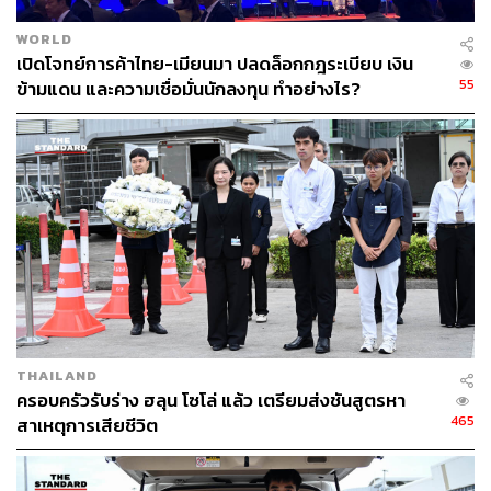
WORLD
เปิดโจทย์การค้าไทย-เมียนมา ปลดล็อกกฎระเบียบ เงิน
55
ข้ามแดน และความเชื่อมั่นนักลงทุน ทำอย่างไร?
THAILAND
ครอบครัวรับร่าง ฮลุน โซโล่ แล้ว เตรียมส่งชันสูตรหา
465
สาเหตุการเสียชีวิต