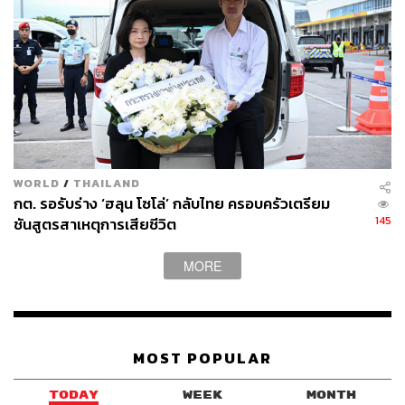
WORLD
/
THAILAND
กต. รอรับร่าง ‘ฮลุน โซโล่’ กลับไทย ครอบครัวเตรียม
145
ชันสูตรสาเหตุการเสียชีวิต
MORE
MOST POPULAR
TODAY
WEEK
MONTH