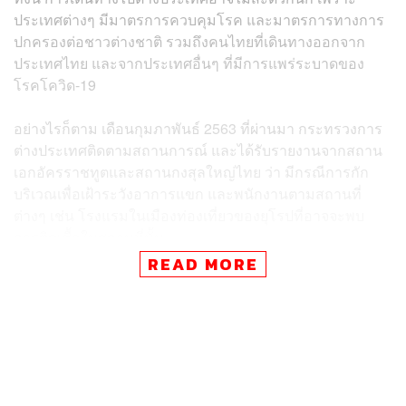
ประเทศต่างๆ มีมาตรการควบคุมโรค และมาตรการทางการ
ปกครองต่อชาวต่างชาติ รวมถึงคนไทยที่เดินทางออกจาก
ประเทศไทย และจากประเทศอื่นๆ ที่มีการแพร่ระบาดของ
โรคโควิด-19
อย่างไรก็ตาม เดือนกุมภาพันธ์ 2563 ที่ผ่านมา กระทรวงการ
ต่างประเทศติดตามสถานการณ์ และได้รับรายงานจากสถาน
เอกอัครราชทูตและสถานกงสุลใหญ่ไทย ว่า มีกรณีการกัก
บริเวณเพื่อเฝ้าระวังอาการแขก และพนักงานตามสถานที่
ต่างๆ เช่น โรงแรมในเมืองท่องเที่ยวของยุโรปที่อาจจะพบ
การติดเชื้อในสถานที่นั้น
READ MORE
ในบางกรณีมีมาตรการแยกบุคคลออกจากชุมชนเพื่อสังเกต
อาการ และป้องกันคนอื่นติดเชื้อจากผู้ที่มีความเสี่ยง และ
กรณีที่ไม่อนุญาตให้เดินทางออกจากประเทศหนึ่งต่อไปยัง
ประเทศปลายทาง จนกว่าจะผ่านกระบวนการคัดกรอง
เนื่องจากเดินทางมาจากประเทศกลุ่มเสี่ยง ซึ่งเป็นมาตรการ
ภายในของประเทศนั้นๆ