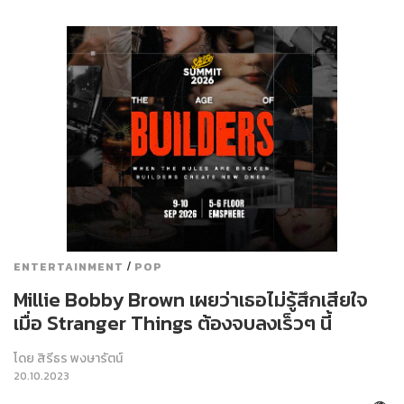
/
ENTERTAINMENT
POP
Millie Bobby Brown เผยว่าเธอไม่รู้สึกเสียใจ
เมื่อ Stranger Things ต้องจบลงเร็วๆ นี้
โดย
สิรีธร พงษารัตน์
20.10.2023