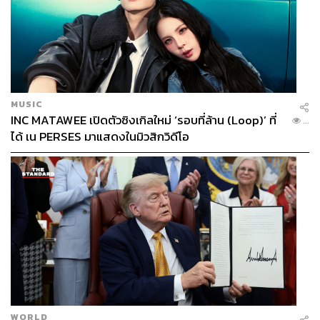
MUSIC
INC MATAWEE เปิดตัวซิงเกิลใหม่ ‘รอบที่ล้าน (Loop)’ ที่
...
ได้ เน PERSES มาแสดงในมิวสิกวิดีโอ
WORLD