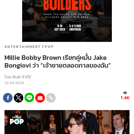
/
ENTERTAINMENT
POP
Millie Bobby Brown เรียกคู่หมั้น Jake
Bongiovi ว่า “เจ้าชายตลอดกาลของฉัน”
โดย
พิมพ์ คำภีร์
22.03.2024
1.4K