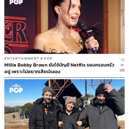
ENTERTAINMENT
/
POP
Millie Bobby Brown ยังใช้บัญชี Netflix ของครอบครัว
125
อยู่ เพราะไม่อยากเสียเงินเอง