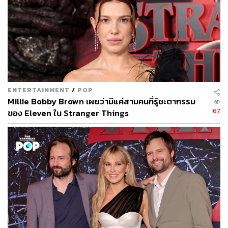
นักเขียนกองบรรณาธิการคัลเจอร์ สำนักข่าว
THE STANDARD
ENTERTAINMENT
/
POP
Millie Bobby Brown เผยว่ามีแค่สามคนที่รู้ชะตากรรม
67
ของ Eleven ใน Stranger Things