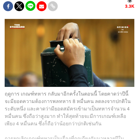
3.3K
ฤดูการ เกณฑ์ทหาร กลับมาอีกครั้งในตอนนี้ โดยคาดว่าปีนี้
จะมียอดความต้องการพลทหาร 8 หมื่นคน ลดลงจากปกติใน
ระดับหนึ่ง และคาดว่ามียอดสมัครเข้ามาเป็นทหารจำนวน 4
หมื่นคน ซึ่งถือว่าสูงมาก ทำให้สุดท้ายจะมีการเกณฑ์เหลือ
เพียง 4 หมื่นคน ซึ่งก็ถือว่าน้อยกว่าปกติเช่นกัน
การยกเลิกเกณฑ์ทหารเป็นเรื่องที่ถกเถียงกันมาหลายปีใน