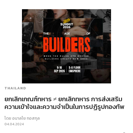
THAILAND
ยกเลิกเกณฑ์ทหาร ≠ ยกเลิกทหาร การส่งเสริม
ความเข้าใจและความจำเป็นในการปฏิรูปกองทัพ
โดย
อนาลโย กอสกุล
04.04.2024