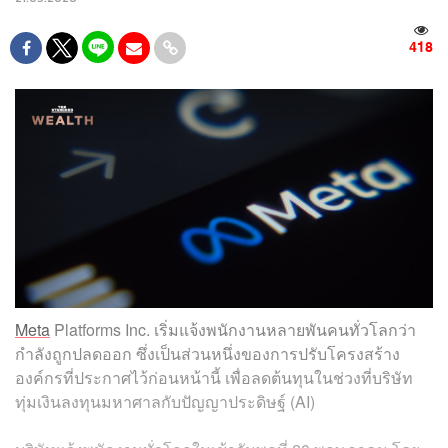
418
Meta
Platforms Inc. เริ่มแจ้งพนักงานหลายพันคนทั่วโลกว่า
กำลังถูกปลดออก ซึ่งเป็นส่วนหนึ่งของการปรับโครงสร้าง
องค์กรที่ประกาศไว้ก่อนหน้านี้ เพื่อลดต้นทุนในช่วงที่บริษัท
ทุ่มเงินลงทุนมหาศาลกับปัญญาประดิษฐ์ (AI)