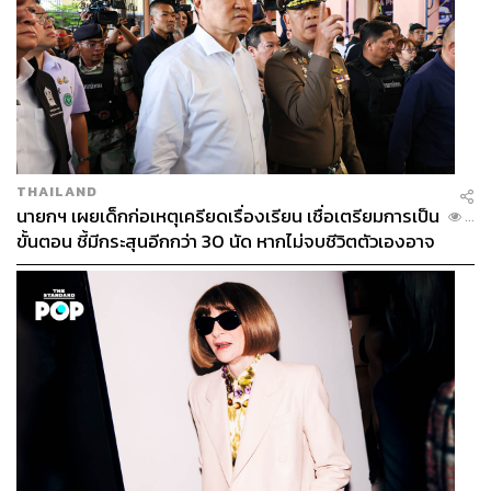
THAILAND
นายกฯ เผยเด็กก่อเหตุเครียดเรื่องเรียน เชื่อเตรียมการเป็น
...
ขั้นตอน ชี้มีกระสุนอีกกว่า 30 นัด หากไม่จบชีวิตตัวเองอาจ
สูญเสียเพิ่ม