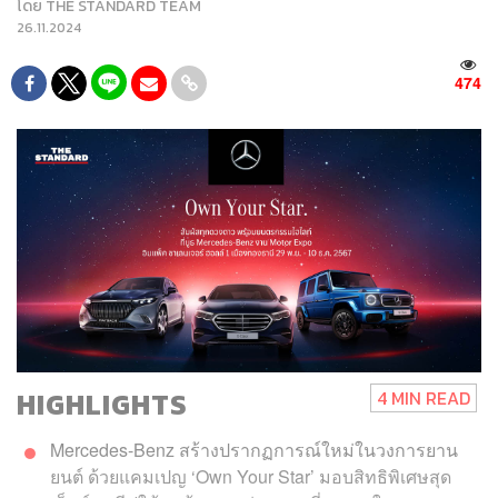
โดย
THE STANDARD TEAM
26.11.2024
474
HIGHLIGHTS
4 MIN READ
Mercedes-Benz สร้างปรากฏการณ์ใหม่ในวงการยาน
ยนต์ ด้วยแคมเปญ ‘Own Your Star’ มอบสิทธิพิเศษสุด