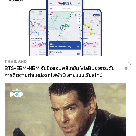
THAILAND
BTS-EBM-NBM จับมือแอปพลิเคชัน ViaBus ยกระดับ
...
การติดตามตำแหน่งรถไฟฟ้า 3 สายแบบเรียลไทม์