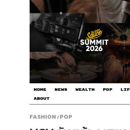
HOME
NEWS
WEALTH
POP
LIF
ABOUT
FASHION
POP
/