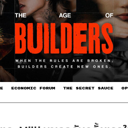
E
ECONOMIC FORUM
THE SECRET SAUCE​
OP