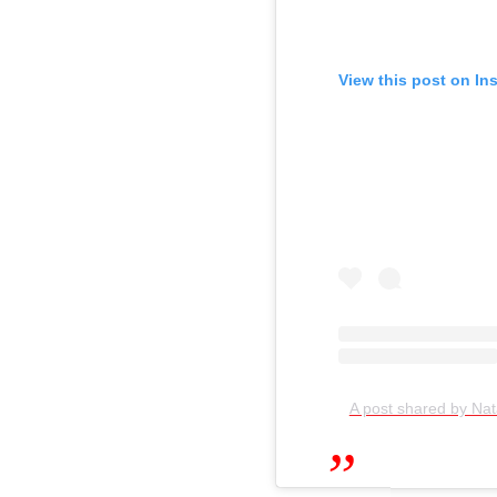
View this post on In
A post shared by N