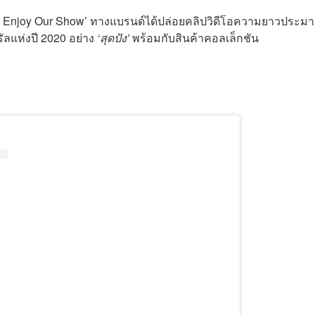
s Enjoy Our Show’ ทางแบรนด์ได้ปล่อยคลิปวิดีโอความยาวประม
ัลแห่งปี 2020 อย่าง
‘สุดปัง’
พร้อมกับสินค้าคอลเล็กชัน