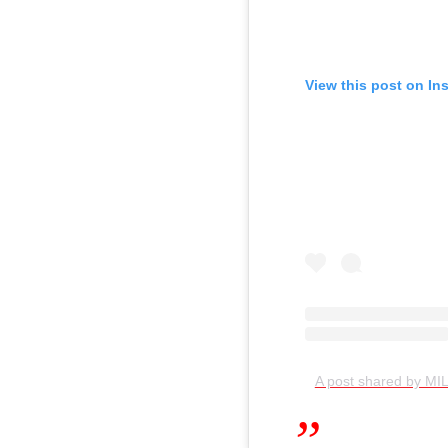
View this post on In
A post shared by MIL