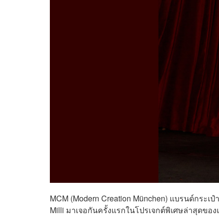
MCM (Modern Creation München) แบรนด์กระเป๋า
Milli มาเจอกันครั้งแรกในโปรเจกต์พิเศษล่าสุดขอ