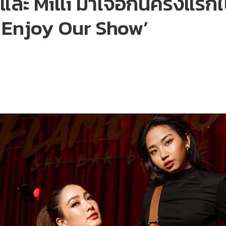
ละ Milli มาเจอกันครั้งแรก
s Enjoy Our Show’