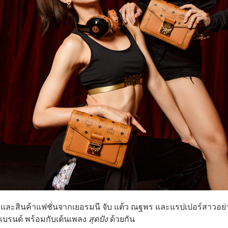
และสินค้าแฟชั่นจากเยอรมนี จับ แต้ว ณฐพร และแรปเปอร์สาวอย่
งแบรนด์ พร้อมกับเต้นเพลง
สุดปัง
ด้วยกัน