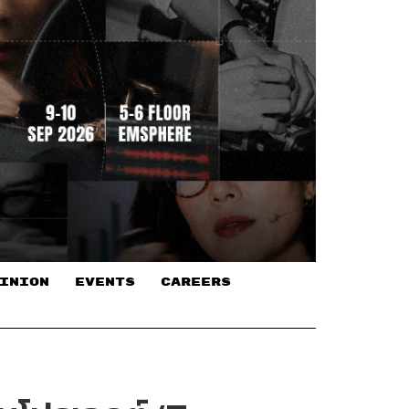
INION
EVENTS
CAREERS