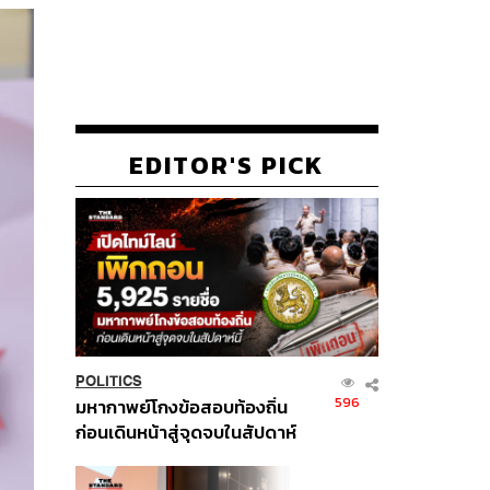
EDITOR'S PICK
POLITICS
596
มหากาพย์โกงข้อสอบท้องถิ่น
ก่อนเดินหน้าสู่จุดจบในสัปดาห์
นี้