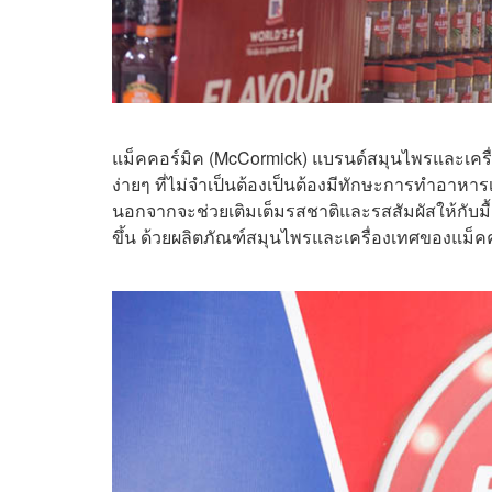
แม็คคอร์มิค (McCormick) แบรนด์สมุนไพรและเครื่อง
ง่ายๆ ที่ไม่จำเป็นต้องเป็นต้องมีทักษะการทำอาห
นอกจากจะช่วยเติมเต็มรสชาติและรสสัมผัสให้กับมื
ขึ้น ด้วยผลิตภัณฑ์สมุนไพรและเครื่องเทศของแม็คค