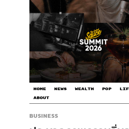
HOME
NEWS
WEALTH
POP
LIF
ABOUT
BUSINESS