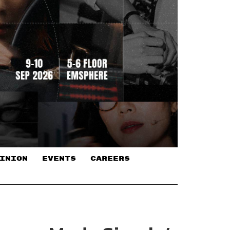
INION
EVENTS
CAREERS