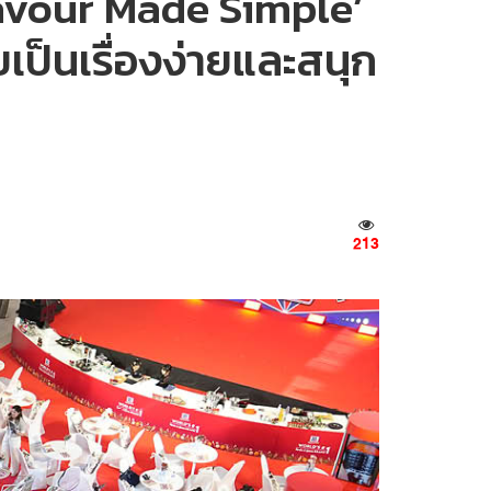
avour Made Simple’
เป็นเรื่องง่ายและสนุก
213