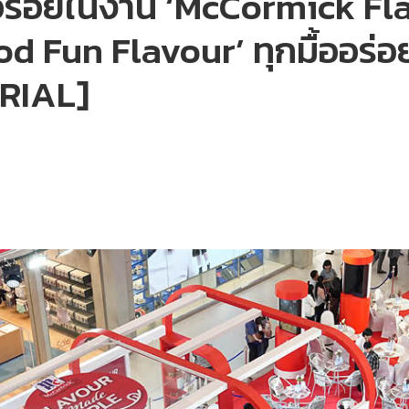
ร่อยในงาน ‘McCormick Fl
 Fun Flavour’ ทุกมื้ออร่อย
ORIAL]