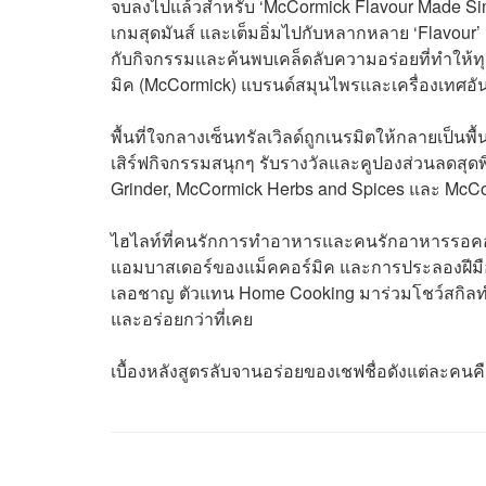
จบลงไปแล้วสำหรับ ‘McCormick Flavour Made Sim
เกมสุดมันส์ และเต็มอิ่มไปกับหลากหลาย ‘Flavour’ ก
กับกิจกรรมและค้นพบเคล็ดลับความอร่อยที่ทำให้ทุกม
มิค (McCormick) แบรนด์สมุนไพรและเครื่องเทศอัน
พื้นที่ใจกลางเซ็นทรัลเวิลด์ถูกเนรมิตให้กลายเป็น
เสิร์ฟกิจกรรมสนุกๆ รับรางวัลและคูปองส่วนลดสุดพ
Grinder, McCormick Herbs and Spices และ McCo
ไฮไลท์ที่คนรักการทำอาหารและคนรักอาหารรอคอยก
แอมบาสเดอร์ของแม็คคอร์มิค และการประลองฝีมือ
เลอชาญ ตัวแทน Home Cooking มาร่วมโชว์สกิลท
และอร่อยกว่าที่เคย
เบื้องหลังสูตรลับจานอร่อยของเชฟชื่อดังแต่ละคนค