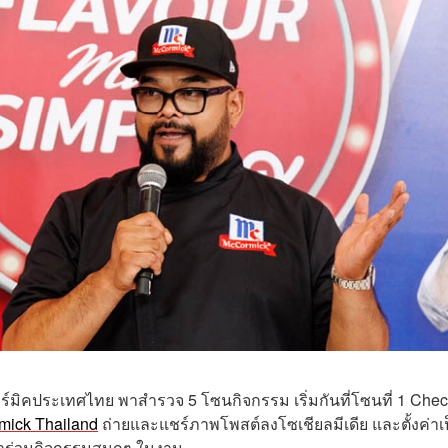
ิคประเทศไทย พาสำรวจ 5 โซนกิจกรรม เริ่มกันที่โซนที่ 1 Chec
ick Thailand
ถ่ายและแชร์ภาพโพสต์ลงโซเชียลมีเดีย และตั้งค่าเ
้าร่วมกิจกรรมสนุกๆ ในงาน