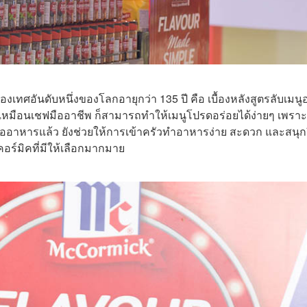
เทศอันดับหนึ่งของโลกอายุกว่า 135 ปี คือ เบื้องหลังสูตรลับเมนู
ารเหมือนเชฟมืออาชีพ ก็สามารถทำให้เมนูโปรดอร่อยได้ง่ายๆ เพราะ
้ออาหารแล้ว ยังช่วยให้การเข้าครัวทำอาหารง่าย สะดวก และสนุกย
อร์มิคที่มีให้เลือกมากมาย