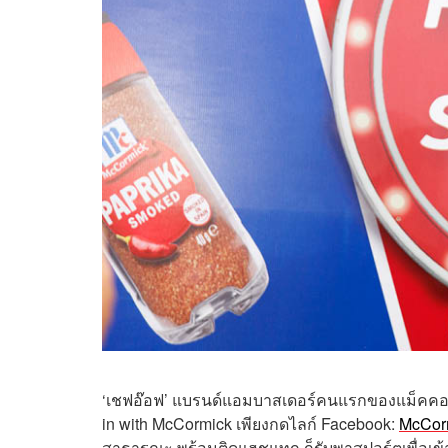
‘เชฟอ๊อฟ’ แบรนด์แอมบาสเดอร์คนแรกของแม็คคอร์ม
in with McCormick เพียงกดไลก์ Facebook:
McCorm
สาธารณะ พร้อมติดแฮชแทก ก็รับพาสปอร์ตเพื่อเข