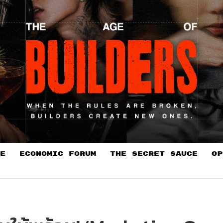
E
ECONOMIC FORUM
THE SECRET SAUCE​
OP