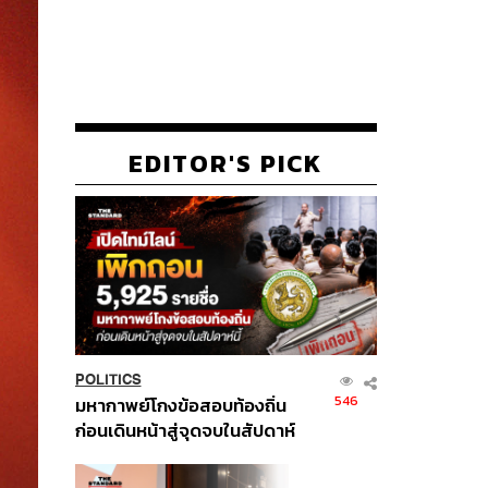
EDITOR'S PICK
POLITICS
546
มหากาพย์โกงข้อสอบท้องถิ่น
ก่อนเดินหน้าสู่จุดจบในสัปดาห์
นี้