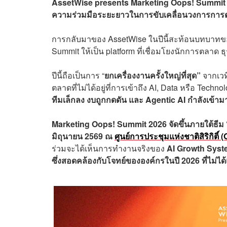
AssetWise presents Marketing Oops! Summit 2026
ความร่วมมือระยะยาวในการขับเคลื่อนวงการกา
การกลับมาของ AssetWise ในปีนี้สะท้อนบทบาทของพ
Summit ให้เป็น platform ที่เชื่อมโยงนักการตลาด ธุร
ปีนี้ถือเป็นการ “
ยกเครื่องงานครั้งใหญ่ที่สุด”
จากเวท
ตลาดที่ไม่ได้อยู่ที่การเข้าถึง AI, Data หรือ Techno
ทีมเล็กลง งบถูกกดดัน และ Agentic AI กำลังเข้ามา
Marketing Oops! Summit 2026 จัดขึ้นภายใต้ธีม “
มิถุนายน 2569 ณ
ศูนย์การประชุมแห่งชาติสิริกิติ์
ร่วมจะได้เห็นการทำงานจริงของ
AI Growth Syst
ซึ่งสอดคล้องกับโจทย์ขององค์กรในปี 2026 ที่ไม่ได้แข