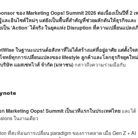
le Sponsor ของ Marketing Oops! Summit 2026 ต่อเนื่องเป็นปีที่ 2 
ู้และอินไซต์ใหม่ๆ แต่ยังเป็นพื้นที่สำคัญที่ช่วยผลักดันให้ธุรกิจและ
ป็น ‘Action’ ได้จริง ในยุคแห่ง Disruption ที่ความเปลี่ยนแปลงเก
Wise ในฐานะแบรนด์อสังหาที่ไม่ได้สร้างแค่ที่อยู่อาศัย แต่ตั้งใจส
จทย์ทุกการเปลี่ยนแปลงของ lifestyle ลูกค้าและโลกธุรกิจยุคใหม
 บริษัท แอสเซทไวส์ จำกัด (มหาชน)
กล่าวถึงความร่วมมือกับ
Keynote
ือก Marketing Oops! Summit เป็นเวทีแรกในประเทศไทย
และได้
sions ในงานเดียว
ion ที่สะท้อนการเปลี่ยน paradigm ของการตลาด เมื่อ Gen Z + AI