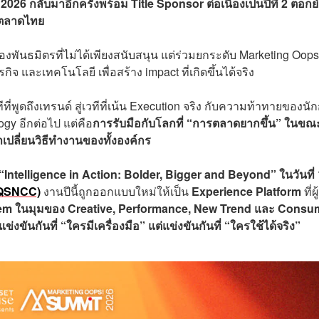
 กลับมาอีกครั้งพร้อม Title Sponsor ต่อเนื่องเป็นปีที่ 2 ตอกย
รตลาดไทย
ันธมิตรที่ไม่ได้เพียงสนับสนุน แต่ร่วมยกระดับ Marketing Oops
กิจ และเทคโนโลยี เพื่อสร้าง impact ที่เกิดขึ้นได้จริง
ีที่พูดถึงเทรนด์ สู่เวทีที่เน้น Execution จริง กับความท้าทายของนั
logy อีกต่อไป แต่คือ
การรับมือกับโลกที่ “การตลาดยากขึ้น” ในขณะ
เปลี่ยนวิธีทำงานของทั้งองค์กร
Intelligence in Action: Bolder, Bigger and Beyond” ในวันที่
 (QSNCC)
งานปีนี้ถูกออกแบบใหม่ให้เป็น
Experience Platform
ที่ผู
em ในมุมของ Creative, Performance, New Trend และ Consu
่งขันกันที่ “ใครมีเครื่องมือ” แต่แข่งขันกันที่ “ใครใช้ได้จริง”