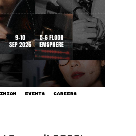
INION
EVENTS
CAREERS