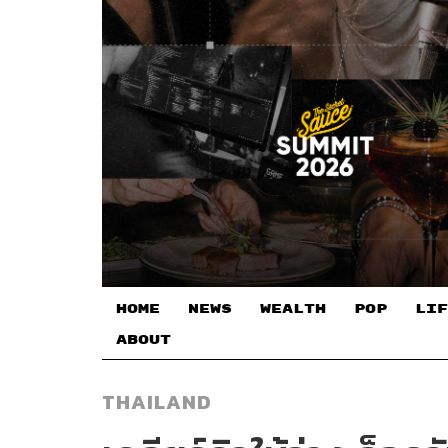
HOME
NEWS
WEALTH
POP
LIF
ABOUT
THAILAND