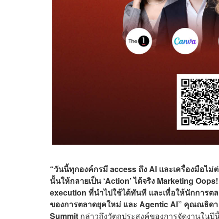
“วันนี้ทุกองค์กรมี access ถึง AI และเครื่องมือไม่
นั้นให้กลายเป็น ‘Action’ ได้จริง Marketing Oops!
execution ที่นำไปใช้ได้ทันที และเพื่อให้นักการ
ของการตลาดยุคใหม่ และ Agentic AI” คุณณธิดา รัฐ
Summit
กล่าวถึงวัตถุประสงค์ของการจัดงานในปีนี