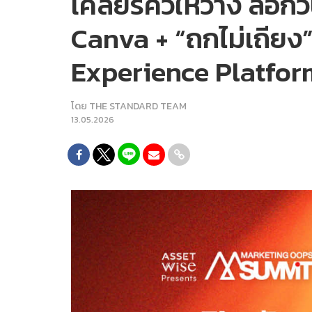
เคลียร์คิวให้ว่าง ล็
Canva + “ถกไม่เถียง
Experience Platform เ
โดย
THE STANDARD TEAM
13.05.2026