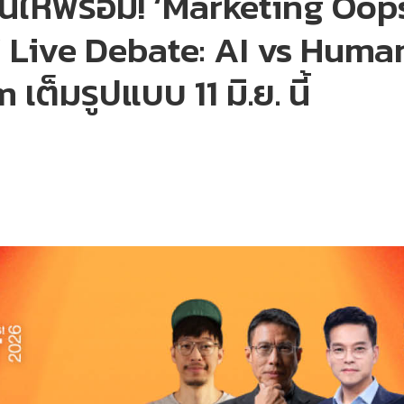
อกวันให้พร้อม! ‘Marketing O
” Live Debate: AI vs Human
ต็มรูปแบบ 11 มิ.ย. นี้