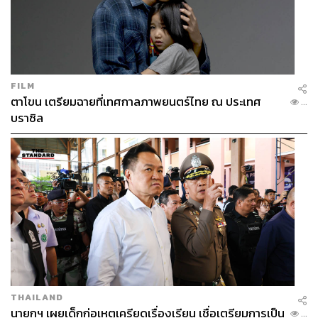
FILM
ตาโขน เตรียมฉายที่เทศกาลภาพยนตร์ไทย ณ ประเทศ
...
บราซิล
THAILAND
นายกฯ เผยเด็กก่อเหตุเครียดเรื่องเรียน เชื่อเตรียมการเป็น
...