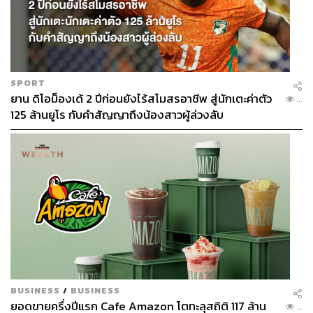
SPORT
ยาน ดิโอม็องเด้ 2 ปีก่อนยังไร้สโมสรอาชีพ สู่นักเตะค่าตัว
...
125 ล้านยูโร กับคำสัญญาถึงน้องสาวผู้ล่วงลับ
BUSINESS
/
BUSINESS
ยอดขายครึ่งปีแรก Cafe Amazon โตทะลุสถิติ 117 ล้าน
...