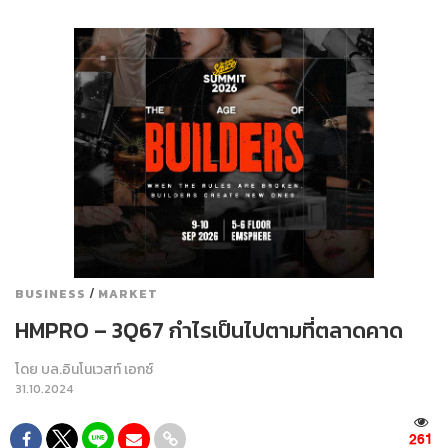
/
BUSINESS
MARKET
HMPRO – 3Q67 กำไรเป็นไปตามที่ตลาดคาด
โดย
บล.อินโนเวสท์ เอกซ์
31.10.2024
261