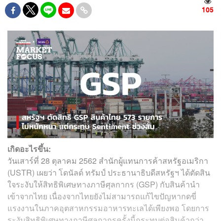
105
เกิดอะไรขึ้น:
วันเสาร์ที่ 28 ตุลาคม 2562 สำนักผู้แทนการค้าสหรัฐอเมริกา
(USTR) เผยว่า โดนัลด์ ทรัมป์ ประธานาธิบดีสหรัฐฯ ได้ตัดสิน
ใจระงับให้สิทธิพิเศษทางภาษีศุลกากร (GSP) กับสินค้านำ
เข้าจากไทย เนื่องจากไทยยังไม่สามารถแก้ไขปัญหากดขี่
แรงงานในภาคอุตสาหกรรมอาหารทะเลได้เพียงพอ โดยการ
ระงับสิทธิพิเศษทางภาษีศุลกากรครั้งนี้กระทบต่อสินค้ากว่า