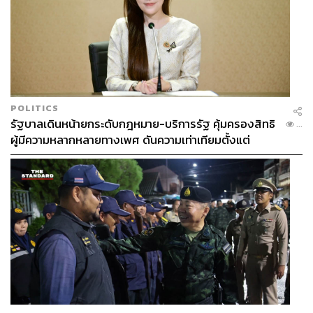
POLITICS
รัฐบาลเดินหน้ายกระดับกฎหมาย-บริการรัฐ คุ้มครองสิทธิ
...
ผู้มีความหลากหลายทางเพศ ดันความเท่าเทียมตั้งแต่
หลักสูตรในห้องเรียนถึงที่ทำงาน