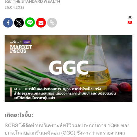
โดย
THE STANDARD WEALTH
26.04.2022
88
เกิดอะไรขึ้น:
SCBS ได้จัดทำบทวิเคราะห์พรีวิวผลประกอบการ 1Q65 ของ
บมจ.โกลบอลกรีนเคมิคอล (GGC) ซึ่งคาดว่าจะรายงานผล