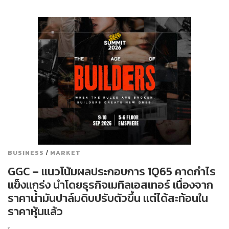
/
BUSINESS
MARKET
GGC – แนวโน้มผลประกอบการ 1Q65 คาดกำไร
แข็งแกร่ง นำโดยธุรกิจเมทิลเอสเทอร์ เนื่องจาก
ราคาน้ำมันปาล์มดิบปรับตัวขึ้น แต่ได้สะท้อนใน
ราคาหุ้นแล้ว