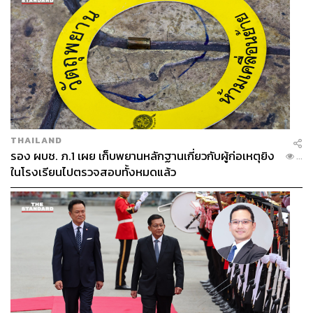
THAILAND
รอง ผบช. ภ.1 เผย เก็บพยานหลักฐานเกี่ยวกับผู้ก่อเหตุยิง
...
ในโรงเรียนไปตรวจสอบทั้งหมดแล้ว