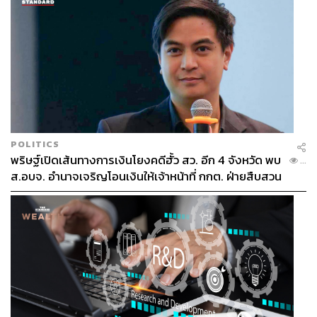
POLITICS
พริษฐ์เปิดเส้นทางการเงินโยงคดีฮั้ว สว. อีก 4 จังหวัด พบ
...
ส.อบจ. อำนาจเจริญโอนเงินให้เจ้าหน้าที่ กกต. ฝ่ายสืบสวน