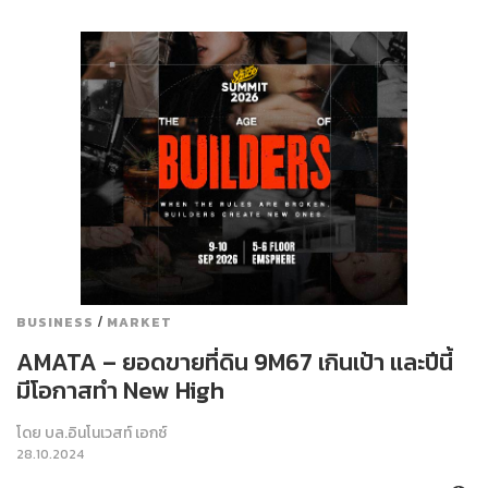
/
BUSINESS
MARKET
AMATA – ยอดขายที่ดิน 9M67 เกินเป้า และปีนี้
มีโอกาสทำ New High
โดย
บล.อินโนเวสท์ เอกซ์
28.10.2024