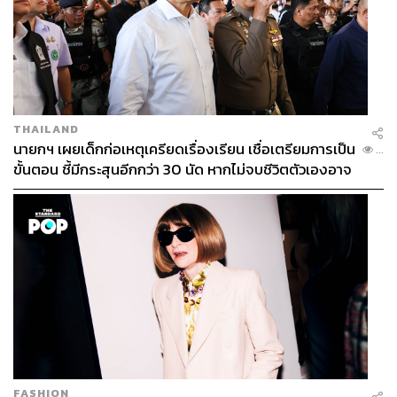
THAILAND
นายกฯ เผยเด็กก่อเหตุเครียดเรื่องเรียน เชื่อเตรียมการเป็น
...
ขั้นตอน ชี้มีกระสุนอีกกว่า 30 นัด หากไม่จบชีวิตตัวเองอาจ
สูญเสียเพิ่ม
FASHION