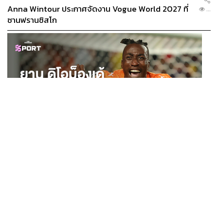
Anna Wintour ประกาศจัดงาน Vogue World 2027 ที่
...
ซานฟรานซิสโก
SPORT
ยาน ดิโอม็องเด้ 2 ปีก่อนยังไร้สโมสรอาชีพ สู่นักเตะค่าตัว
...
125 ล้านยูโร กับคำสัญญาถึงน้องสาวผู้ล่วงลับ