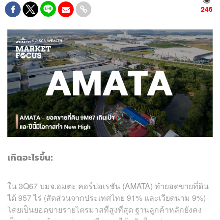
246
เกิดอะไรขึ้น:
ใน 3Q67 บมจ.อมตะ คอร์ปอเรชัน (AMATA) ทำยอดขายที่ดิน
ได้ 957 ไร่ (สัดส่วนจากประเทศไทย 91% และเวียดนาม 9%)
โดยเป็นยอดขายรายไตรมาสที่สูงที่สุด ฐานลูกค้าหลักยังคง