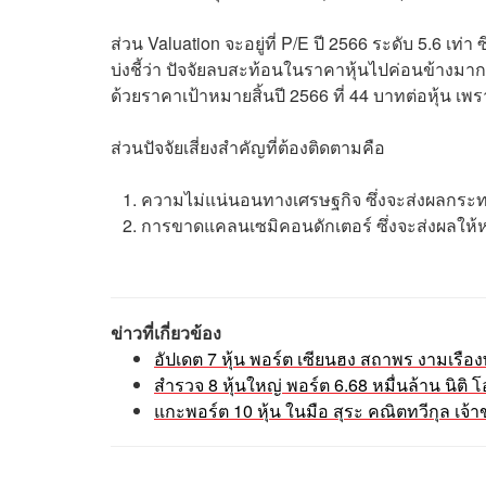
ส่วน Valuation จะอยู่ที่ P/E ปี 2566 ระดับ 5.6 เท่
บ่งชี้ว่า ปัจจัยลบสะท้อนในราคาหุ้นไปค่อนข้าง
ด้วยราคาเป้าหมายสิ้นปี 2566 ที่ 44 บาทต่อหุ้น เ
ส่วนปัจจัยเสี่ยงสำคัญที่ต้องติดตามคือ
ความไม่แน่นอนทางเศรษฐกิจ ซึ่งจะส่งผลกระ
การขาดแคลนเซมิคอนดักเตอร์ ซึ่งจะส่งผลให้
ข่าวที่เกี่ยวข้อง
อัปเดต 7 หุ้น พอร์ต เซียนฮง สถาพร งามเรือง
สำรวจ 8 หุ้นใหญ่ พอร์ต 6.68 หมื่นล้าน นิ
แกะพอร์ต 10 หุ้น ในมือ สุระ คณิตทวีกุล เจ