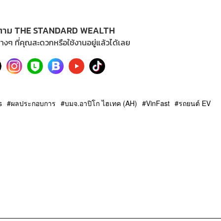
ตาม THE STANDARD WEALTH
างๆ ที่คุณสะดวกหรือใช้งานอยู่แล้วได้เลย
s
ผลประกอบการ
บมจ.อาปิโก ไฮเทค (AH)
VinFast
รถยนต์ EV