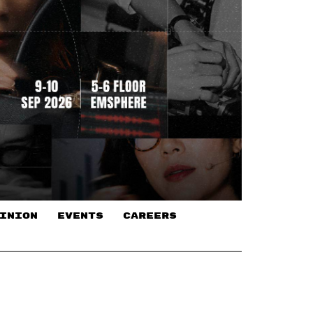
INION
EVENTS
CAREERS