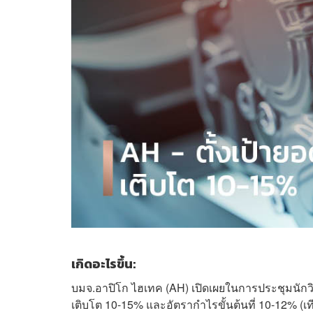
เกิดอะไรขึ้น:
บมจ.อาปิโก ไฮเทค (AH) เปิดเผยในการประชุมนักวิเคร
เติบโต 10-15% และอัตรากำไรขั้นต้นที่ 10-12% (เท