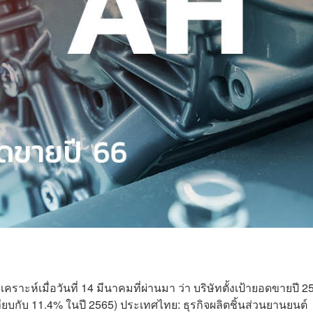
าะห์เมื่อวันที่ 14 มีนาคมที่ผ่านมา ว่า บริษัทตั้งเป้ายอดขายปี 2
ียบกับ 11.4% ในปี 2565) ประเทศไทย: ธุรกิจผลิตชิ้นส่วนยานยนต์