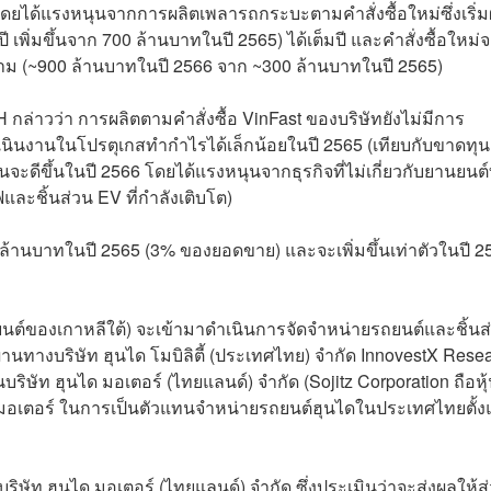
ดยได้แรงหนุนจากการผลิตเพลารถกระบะตามคำสั่งซื้อใหม่ซึ่งเริ่ม
เพิ่มขึ้นจาก 700 ล้านบาทในปี 2565) ได้เต็มปี และคำสั่งซื้อใหม่
ยดนาม (~900 ล้านบาทในปี 2566 จาก ~300 ล้านบาทในปี 2565)
กล่าวว่า การผลิตตามคำสั่งซื้อ VinFast ของบริษัทยังไม่มีการ
นินงานในโปรตุเกสทำกำไรได้เล็กน้อยในปี 2565 (เทียบกับขาดทุน
ดีขึ้นในปี 2566 โดยได้แรงหนุนจากธุรกิจที่ไม่เกี่ยวกับยานยนต์ท
ฟและชิ้นส่วน EV ที่กำลังเติบโต)
00 ล้านบาทในปี 2565 (3% ของยอดขาย) และจะเพิ่มขึ้นเท่าตัวในปี 2
รถยนต์ของเกาหลีใต้) จะเข้ามาดำเนินการจัดจำหน่ายรถยนต์และชิ้นส
ทางบริษัท ฮุนได โมบิลิตี้ (ประเทศไทย) จำกัด InnovestX Rese
ษัท ฮุนได มอเตอร์ (ไทยแลนด์) จำกัด (Sojitz Corporation ถือหุ
ได มอเตอร์ ในการเป็นตัวแทนจำหน่ายรถยนต์ฮุนไดในประเทศไทยตั้งแ
ิษัท ฮุนได มอเตอร์ (ไทยแลนด์) จำกัด ซึ่งประเมินว่าจะส่งผลให้ส