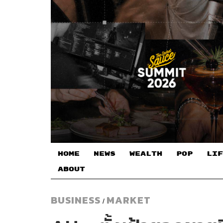
HOME
NEWS
WEALTH
POP
LIF
ABOUT
BUSINESS
MARKET
/