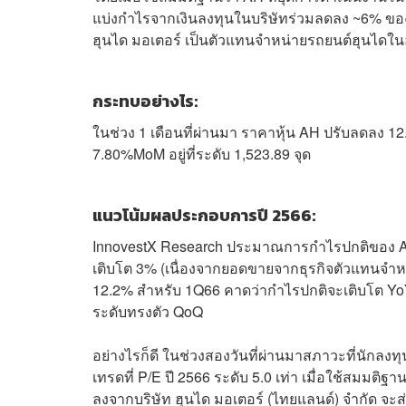
แบ่งกำไรจากเงินลงทุนในบริษัทร่วมลดลง ~6% ขอ
ฮุนได มอเตอร์ เป็นตัวแทนจำหน่ายรถยนต์ฮุนได
กระทบอย่างไร:
ในช่วง 1 เดือนที่ผ่านมา ราคาหุ้น AH ปรับลดลง 1
7.80%MoM อยู่ที่ระดับ 1,523.89 จุด
แนวโน้มผลประกอบการปี 2566:
InnovestX Research ประมาณการกำไรปกติของ AH จ
เติบโต 3% (เนื่องจากยอดขายจากธุรกิจตัวแทนจำหน่
12.2% สำหรับ 1Q66 คาดว่ากำไรปกติจะเติบโต YoY
ระดับทรงตัว QoQ
อย่างไรก็ดี ในช่วงสองวันที่ผ่านมาสภาวะที่นักลงท
เทรดที่ P/E ปี 2566 ระดับ 5.0 เท่า เมื่อใช้สมมติฐ
ลงจากบริษัท ฮุนได มอเตอร์ (ไทยแลนด์) จำกัด จ