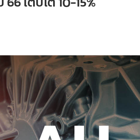
ี 66 เติบโต 10-15%