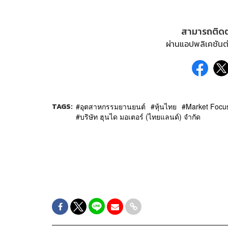
สามารถติด
ผ่านแอปพลิเคชันต่
TAGS:
อุตสาหกรรมยานยนต์
หุ้นไทย
Market Focu
บริษัท ฮุนได มอเตอร์ (ไทยแลนด์) จำกัด