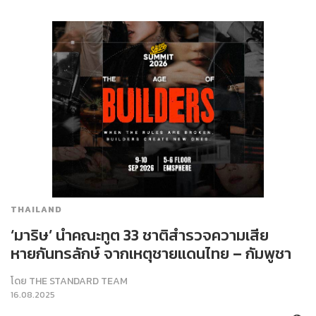
THAILAND
‘มาริษ’ นำคณะทูต 33 ชาติสำรวจความเสีย
หายกันทรลักษ์ จากเหตุชายแดนไทย – กัมพูชา
โดย
THE STANDARD TEAM
16.08.2025