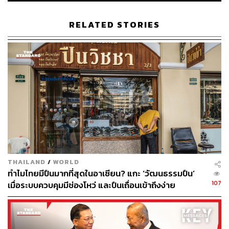
RELATED STORIES
THAILAND
/
WORLD
ทำไมไทยมีปืนมากที่สุดในอาเซียน? แกะ ‘วัฒนธรรมปืน’
107
เมื่อระบบควบคุมมีช่องโหว่ และปืนเถื่อนเข้าถึงง่าย