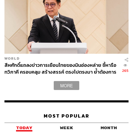
WORLD
สีหศักดิ์แถลงข่าวการเยือนไทยของมินอ่องหล่าย ชี้หารือ
265
ทวิภาคี ครอบคลุม สร้างสรรค์ ตรงไปตรงมา ย้ำต้องการ
ให้เมียนมากลับสู่อาเซียน
MORE
MOST POPULAR
TODAY
WEEK
MONTH