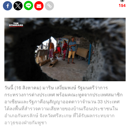
154
วันนี้ (16 สิงหาคม) มาริษ เสงี่ยมพงษ์ รัฐมนตรีว่าการ
กระทรวงการต่างประเทศ พร้อมคณะทูตจากประเทศสมาชิก
อาเซียนและรัฐภาคีอนุสัญญาออตตาวาจำนวน 33 ประเทศ
ได้ลงพื้นที่สำรวจความเสียหายของบ้านเรือนประชาชนใน
อำเภอกันทรลักษ์ จังหวัดศรีสะเกษ ที่ได้รับผลกระทบจาก
อาวุธของฝ่ายกัมพูชา