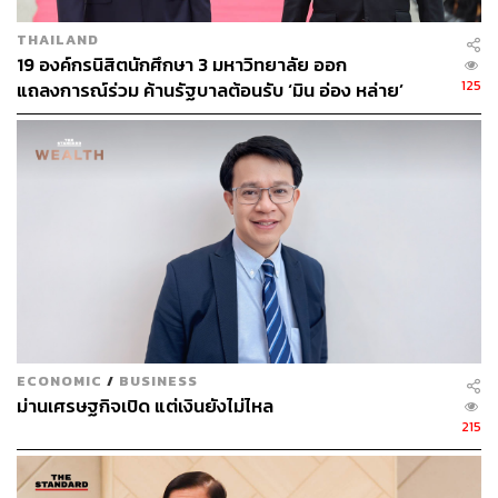
THAILAND
19 องค์กรนิสิตนักศึกษา 3 มหาวิทยาลัย ออก
125
แถลงการณ์ร่วม ค้านรัฐบาลต้อนรับ ‘มิน อ่อง หล่าย’
ECONOMIC
/
BUSINESS
ม่านเศรษฐกิจเปิด แต่เงินยังไม่ไหล
215