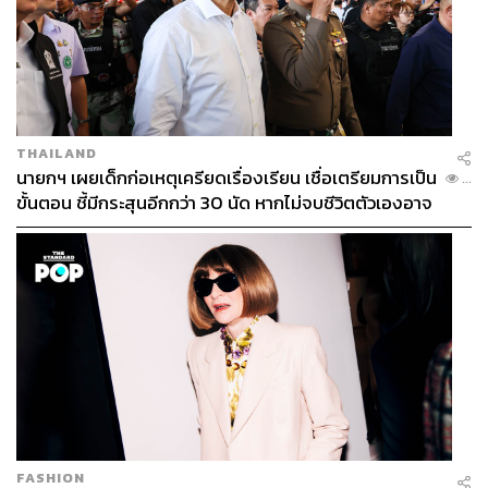
THAILAND
นายกฯ เผยเด็กก่อเหตุเครียดเรื่องเรียน เชื่อเตรียมการเป็น
...
ขั้นตอน ชี้มีกระสุนอีกกว่า 30 นัด หากไม่จบชีวิตตัวเองอาจ
สูญเสียเพิ่ม
FASHION