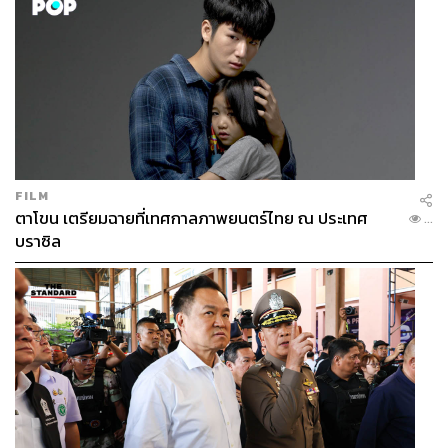
FILM
ตาโขน เตรียมฉายที่เทศกาลภาพยนตร์ไทย ณ ประเทศ
...
บราซิล
ส่วนโครงการ Social Movement เรื่องคุณแม่วัยใส หรือการ
ท้องก่อนวัยอันควรที่ตั้งใจจะทำนั้น ตอนนี้อยากคุยกับ
UNFPA (United Nations Population Fund) ก่อน เพราะเป็น
องค์กรที่ให้ความรู้มากเกี่ยวกับเรื่องนี้ จึงอยากคุยกันก่อนว่า
จะมุ่งหน้าไปในทิศทางไหน