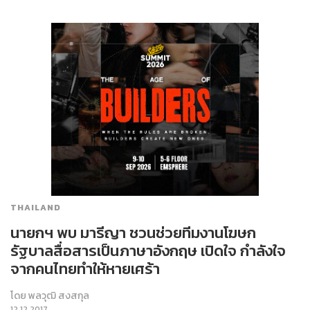
THAILAND
นายกฯ พบ มารีญา ชวนช่วยทีมงานโฆษก
รัฐบาลสื่อสารเป็นภาษาอังกฤษ เปิดใจ กำลังใจ
จากคนไทยทำให้หายเศร้า
โดย
พลวุฒิ สงสกุล
12.12.2017