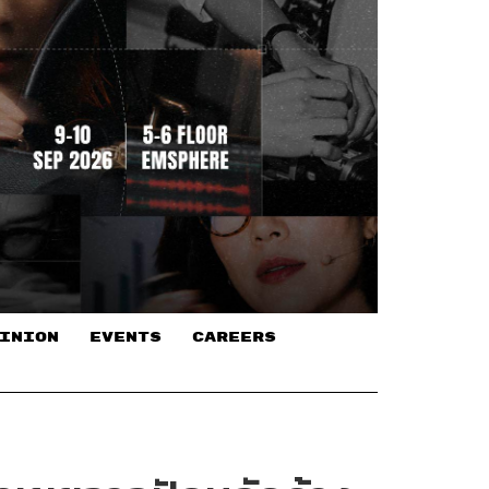
INION
EVENTS
CAREERS