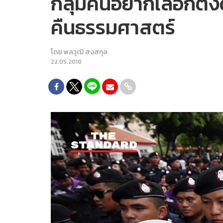
กลุ่มคนอยากเลือกตั
คืนธรรมศาสตร์
โดย
พลวุฒิ สงสกุล
22.05.2018