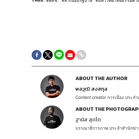
TAGS:
คสช.
ทำเนียบรัฐบาล
มหาวิทยาลัยธรรมศาสต
ABOUT THE AUTHOR
พลวุฒิ สงสกุล
Content creator การเมือง ประ
ABOUT THE PHOTOGRAP
ฐานิส สุดโต
บรรณาธิการภาพ ประจำสำนักข่