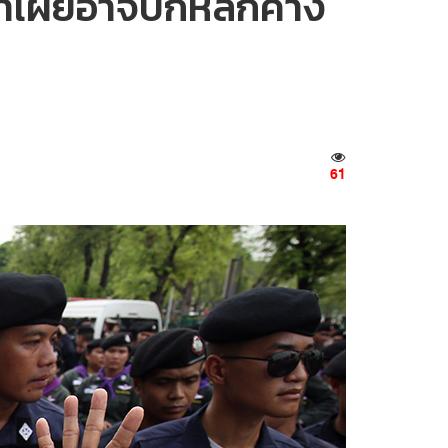
ำเผยอาจปักหลักค้าง
61