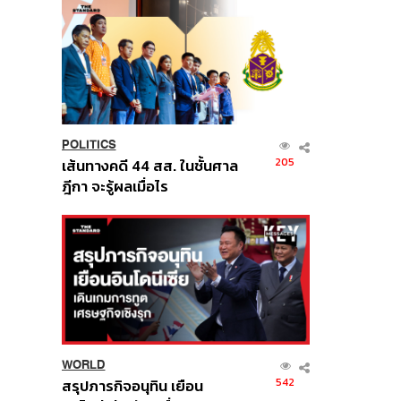
POLITICS
205
เส้นทางคดี 44 สส. ในชั้นศาล
ฎีกา จะรู้ผลเมื่อไร
WORLD
542
สรุปภารกิจอนุทิน เยือน