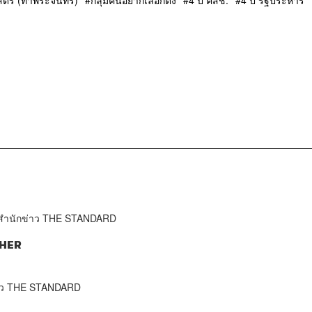
ร์ (ท่าพระจันทร์)
กลุ่มคนอยากเลือกตั้ง
4 ปี คสช.
4 ปี รัฐประหาร
จำสำนักข่าว THE STANDARD
HER
าว THE STANDARD