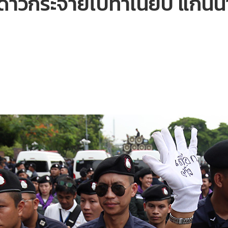
้งดาวกระจายไปทำเนียบ แกนน