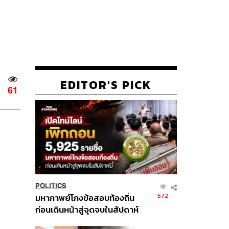
EDITOR'S PICK
61
POLITICS
572
มหากาพย์โกงข้อสอบท้องถิ่น
ก่อนเดินหน้าสู่จุดจบในสัปดาห์
นี้