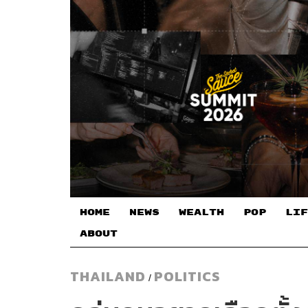
HOME
NEWS
WEALTH
POP
LIF
ABOUT
THAILAND
POLITICS
/