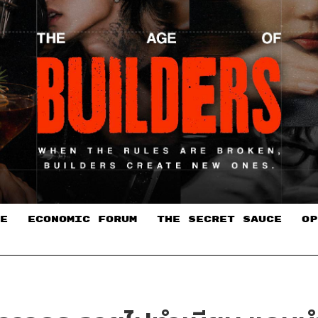
E
ECONOMIC FORUM
THE SECRET SAUCE​
OP