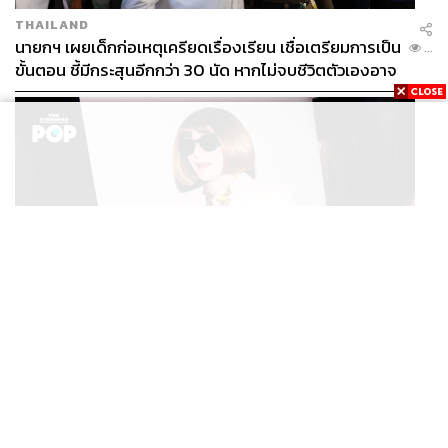
THAILAND
นายกฯ เผยเด็กก่อเหตุเครียดเรื่องเรียน เชื่อเตรียมการเป็น
...
ขั้นตอน ชี้มีกระสุนอีกกว่า 30 นัด หากไม่จบชีวิตตัวเองอาจ
สูญเสียเพิ่ม
FASHION
Anna Wintour ประกาศจัดงาน Vogue World 2027 ที่
...
ซานฟรานซิสโก