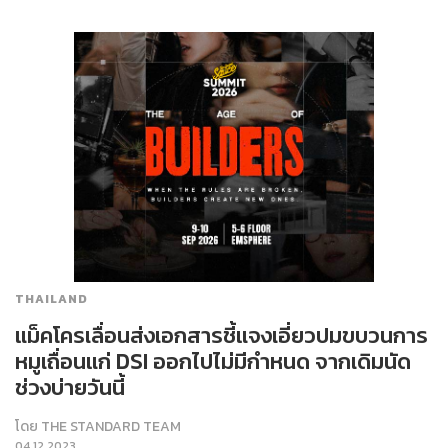
THAILAND
แม็คโครเลื่อนส่งเอกสารชี้แจงเอี่ยวปมขบวนการ
หมูเถื่อนแก่ DSI ออกไปไม่มีกำหนด จากเดิมนัด
ช่วงบ่ายวันนี้
โดย
THE STANDARD TEAM
04.12.2023