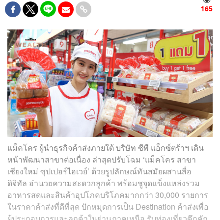
165
แม็คโคร ผู้นำธุรกิจค้าส่งภายใต้ บริษัท ซีพี แอ็กซ์ตร้าฯ เดิน
หน้าพัฒนาสาขาต่อเนื่อง ล่าสุดปรับโฉม ‘แม็คโคร สาขา
เชียงใหม่ ซุปเปอร์ไฮเวย์’ ด้วยรูปลักษณ์ทันสมัยผสานสื่อ
ดิจิทัล อำนวยความสะดวกลูกค้า พร้อมชูจุดแข็งแหล่งรวม
อาหารสดและสินค้าอุปโภคบริโภคมากกว่า 30,000 รายการ
ในราคาค้าส่งที่ดีที่สุด ปักหมุดการเป็น Destination ค้าส่งเพื่อ
ผู้ประกอบการและลูกค้าในย่านภาคเหนือ รับท่องเที่ยวคึกคัก