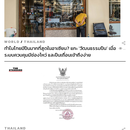
WORLD
/
THAILAND
ทำไมไทยมีปืนมากที่สุดในอาเซียน? แกะ ‘วัฒนธรรมปืน’ เมื่อ
...
ระบบควบคุมมีช่องโหว่ และปืนเถื่อนเข้าถึงง่าย
THAILAND