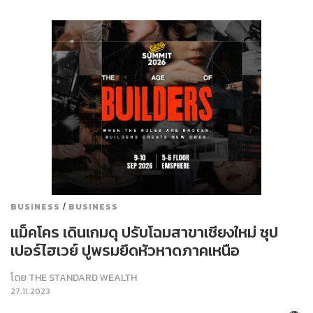
/
BUSINESS
BUSINESS
แม็คโคร เดินเกมดุ ปรับโฉมสาขาเชียงใหม่ ซุป
เปอร์ไฮเวย์ ปูพรมยึดหัวหาดภาคเหนือ
โดย
THE STANDARD WEALTH
27.11.2023