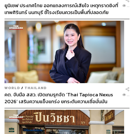
ยูนิเซฟ ประเทศไทย ออกแถลงการณ์เสียใจ เหตุกราดยิงที่
...
เทพศิรินทร์ นนทบุรี ชี้โรงเรียนควรเป็นพื้นที่ปลอดภัย
WORLD
/
THAILAND
คต. จับมือ สสว. เปิดเกมรุกจัด ‘Thai Tapioca Nexus
...
2026’ เสริมความแข็งแกร่ง ยกระดับความเชื่อมั่นมัน
สำปะหลังไทยในตลาดโลก