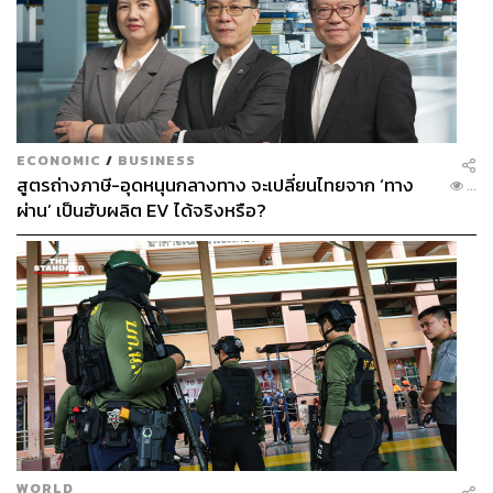
ECONOMIC
/
BUSINESS
สูตรถ่างภาษี-อุดหนุนกลางทาง จะเปลี่ยนไทยจาก ‘ทาง
...
ผ่าน’ เป็นฮับผลิต EV ได้จริงหรือ?
WORLD