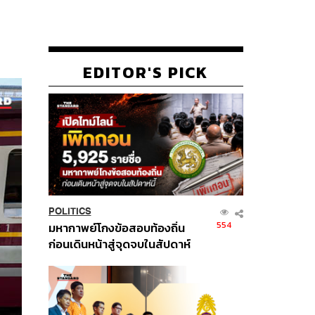
EDITOR'S PICK
POLITICS
554
มหากาพย์โกงข้อสอบท้องถิ่น
ก่อนเดินหน้าสู่จุดจบในสัปดาห์
นี้