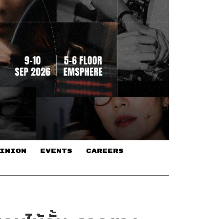
INION
EVENTS
CAREERS