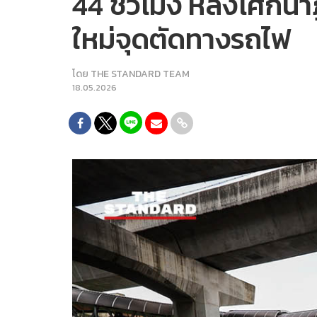
44 ชั่วโมง หลังโศกนา
ใหม่จุดตัดทางรถไฟ
โดย
THE STANDARD TEAM
18.05.2026