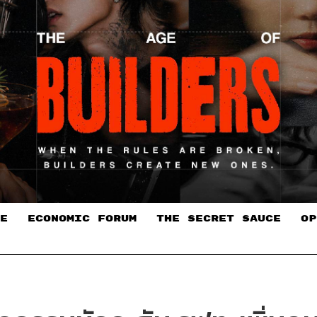
E
ECONOMIC FORUM
THE SECRET SAUCE​
OP