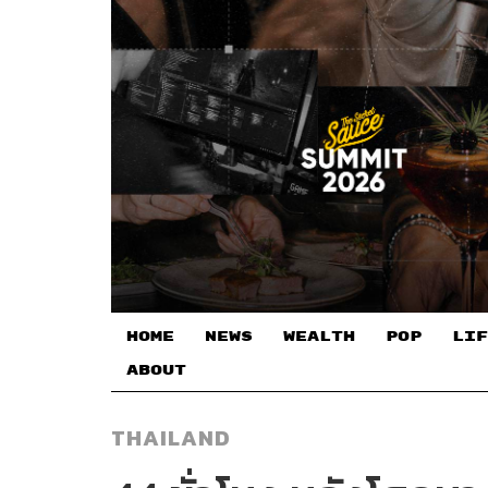
HOME
NEWS
WEALTH
POP
LIF
ABOUT
THAILAND