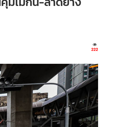
คุมไม้กั้น-ลาดยาง
222