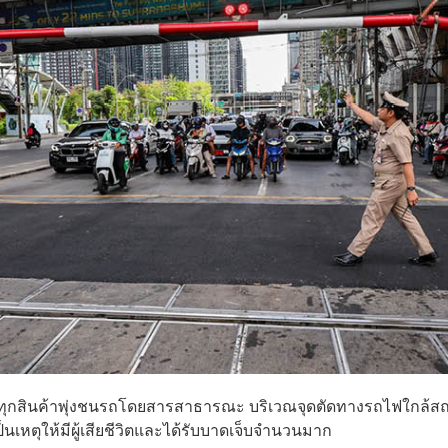
ทุกสินค้าพุ่งชนรถโดยสารสาธารณะ บริเวณจุดตัดทางรถไฟใกล้สถ
นเหตุให้มีผู้เสียชีวิตและได้รับบาดเจ็บจำนวนมาก