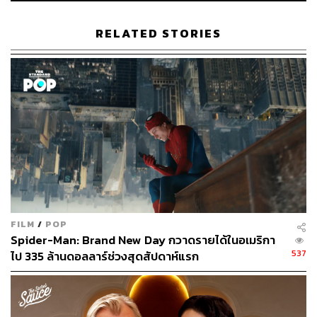
อย่าง Jessica Drew, Julia Carpenter และ Mattie Franklin
มาร่วมทีมกันเพื่อหยุดยั้ง Charlotte Witter หลานสาวของตัว
RELATED STORIES
เองที่ถูก Doctor Octopus คอยบงการ
FILM
/
POP
Spider-Man: Brand New Day กวาดรายได้ในอเมริกา
537
ไป 335 ล้านดอลลาร์ช่วงสุดสัปดาห์แรก