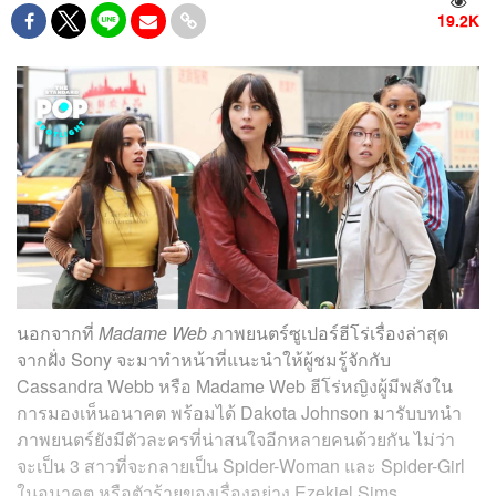
19.2K
นอกจากที่
Madame Web
ภาพยนตร์ซูเปอร์ฮีโร่เรื่องล่าสุด
จากฝั่ง Sony จะมาทำหน้าที่แนะนำให้ผู้ชมรู้จักกับ
Cassandra Webb หรือ Madame Web ฮีโร่หญิงผู้มีพลังใน
การมองเห็นอนาคต พร้อมได้ Dakota Johnson มารับบทนำ
ภาพยนตร์ยังมีตัวละครที่น่าสนใจอีกหลายคนด้วยกัน ไม่ว่า
จะเป็น 3 สาวที่จะกลายเป็น Spider-Woman และ Spider-Girl
ในอนาคต หรือตัวร้ายของเรื่องอย่าง Ezekiel Sims