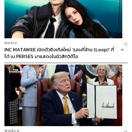
MUSIC
INC MATAWEE เปิดตัวซิงเกิลใหม่ ‘รอบที่ล้าน (Loop)’ ที่
...
ได้ เน PERSES มาแสดงในมิวสิกวิดีโอ
WORLD