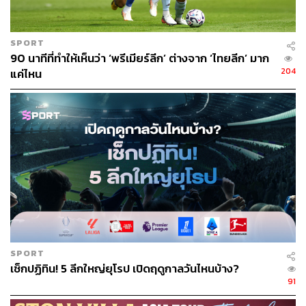
SPORT
90 นาทีที่ทำให้เห็นว่า ‘พรีเมียร์ลีก’ ต่างจาก ‘ไทยลีก’ มาก
204
แค่ไหน
60
ABOUT THE AUTHOR
THE STANDARD TEAM
กองบรรณาธิการ THE STANDARD
SPORT
เช็กปฏิทิน! 5 ลีกใหญ่ยุโรป เปิดฤดูกาลวันไหนบ้าง?
91