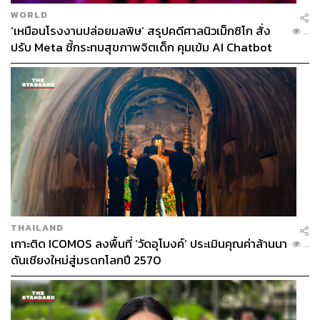
WORLD
‘เหมือนโรงงานปล่อยมลพิษ’ สรุปคดีศาลนิวเม็กซิโก สั่ง
...
ปรับ Meta ชี้กระทบสุขภาพจิตเด็ก คุมเข้ม AI Chatbot
THAILAND
เกาะติด ICOMOS ลงพื้นที่ ‘วัดอุโมงค์’ ประเมินคุณค่าล้านนา
...
ดันเชียงใหม่สู่มรดกโลกปี 2570