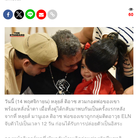
60
วันนี้ (14 พฤศจิกายน) หลุยส์ ดิอาซ สวมกอดพ่อของเขา
พร้อมหลั่งน้ำตา เมื่อทั้งคู่ได้กลับมาพบกันเป็นครั้งแรกหลัง
จากที่ หลุยส์ มานูเอล ดิอาซ พ่อของเขาถูกกลุ่มติดอาวุธ ELN
จับตัวไปเป็นเวลา 12 วัน ก่อนได้รับการปล่อยตัวเป็นอิสระ