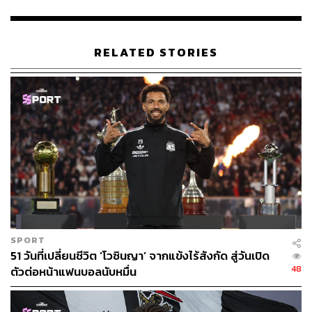
RELATED STORIES
SPORT
51 วันที่เปลี่ยนชีวิต ‘โวซินญา’ จากแข้งไร้สังกัด สู่วันเปิด
48
ตัวต่อหน้าแฟนบอลนับหมื่น