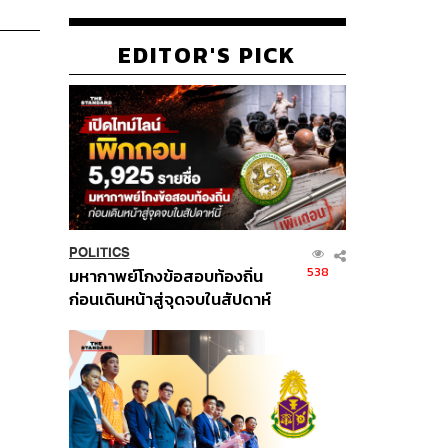
EDITOR'S PICK
POLITICS
538
มหากาพย์โกงข้อสอบท้องถิ่น
ก่อนเดินหน้าสู่จุดจบในสัปดาห์
นี้