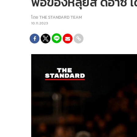
พ่อของหลุยส์ ดิอาซ ไ
โดย
THE STANDARD TEAM
10.11.2023