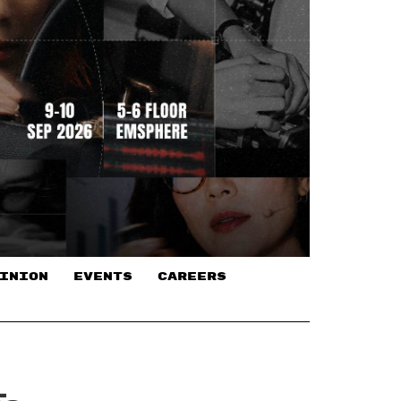
INION
EVENTS
CAREERS