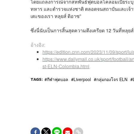
โดยแถลงการณ์จากสหพันธ์ฟุตบอลโคลอมเบียระบุว
ทหาร และตำรวจแห่งชาติ ตลอดจนสถาบันและเจ้าหน้า
เตะของเรา หลุยส์ ดิอาซ”
ซึ่งนี่นับเป็นการสิ้นสุดความตึงเครียด 12 วันที่หลุ
อ้างอิง:
https://edition.cnn.com/2023/11/09/sport/luis
https://www.dailymail.co.uk/sport/football
st-ELN-Colombia.html
TAGS:
กีฬาฟุตบอล
Liverpool
กลุ่มกองโจร ELN