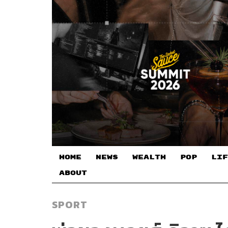
HOME
NEWS
WEALTH
POP
LIF
ABOUT
SPORT