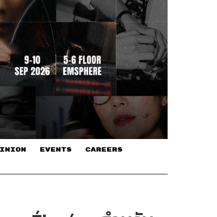
INION
EVENTS
CAREERS