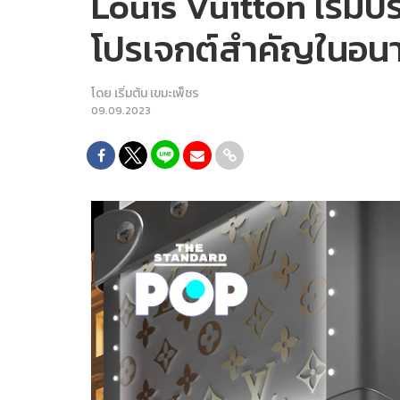
Louis Vuitton เริ่
โปรเจกต์สำคัญในอน
โดย
เริ่มต้น เขมะเพ็ชร
09.09.2023