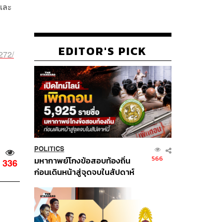
 และ
EDITOR'S PICK
272/
POLITICS
566
มหากาพย์โกงข้อสอบท้องถิ่น
336
ก่อนเดินหน้าสู่จุดจบในสัปดาห์
นี้