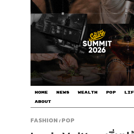
HOME
NEWS
WEALTH
POP
LIF
ABOUT
FASHION
POP
/