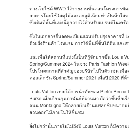
ทางเว็บไซต์ WWD ได้รายงานขั้นตอนโครงการพัฒนาพื
อาคารโดยใช้วัสดุไม้และอะลูมิเนียมทำเป็นหีบใส่ขอ
ซึ่งเดิมทีพื้นที่แห่งนี้ถูกวางไว้สำหรับแบรนด์ในเครือ
ซึ่งในเอกสารยื่นจดทะเบียนแผนปรับปรุงอาคารที่ L
ด้วยฝั่งร้านค้า โรงแรม การใช้พื้นที่ชั้นใต้ดิน 
และเพื่อให้สถานที่แห่งนี้เป็นที่รู้จักมากขึ้น Loui
Spring/Summer 2024 ในช่วง Paris Fashion Week ใน
โปรโมตสถานที่สำคัญของบริษัทไปในตัว เช่น เมื่อ
คอลเล็กชัน Spring/Summer 2021 เมื่อปี 2020 ที่
Louis Vuitton ภายใต้การนำทัพของ Pietro Beccari 
Burke เมื่อเดือนกุมภาพันธ์ที่ผ่านมา ถือว่าขึ้นชื่อเ
ถนน Montaigne ให้กลายเป็นร้านแฟลกชิปขนาดมหึมา
สวนดอกไม้ภายในให้ชื่นชม
ยิ่งไปกว่านั้นภายในไม่ถึงปี Louis Vuitton ก็มีคว