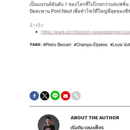
เป็นแบรนด์อันดับ 1 ของโลกที่ไปไกลกว่าแค่แฟชั่น เ
ปิดสะพาน Pont Neuf เพื่อทำโชว์ที่ใหญ่ที่สุดของซี
อ้างอิง:
https://wwd.com/fashion-news/designer-lux
TAGS:
Pietro Beccari
Champs-Élysées
Louis Vui
ABOUT THE AUTHOR
เริ่มต้น เขมะเพ็ชร