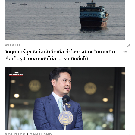
WORLD
วิกฤตฮอร์มุซยังส่อเค้ายืดเยื้อ ทำไมการเปิดเส้นทางเดิน
...
เรือเต็มรูปแบบอาจยังไม่สามารถเกิดขึ้นได้
POLITICS
/
THAILAND