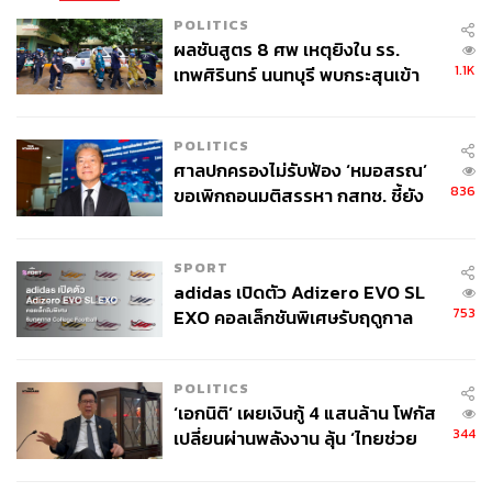
POLITICS
ผลชันสูตร 8 ศพ เหตุยิงใน รร.
1.1K
เทพศิรินทร์ นนทบุรี พบกระสุนเข้า
จุดสำคัญ ‘ศีรษะ-หน้าอก’ ครูถูกยิง
4 นัด จากระยะไกล
POLITICS
ศาลปกครองไม่รับฟ้อง ‘หมอสรณ’
836
ขอเพิกถอนมติสรรหา กสทช. ชี้ยัง
ไม่ใช่ผู้เดือดร้อนเสียหาย
SPORT
adidas เปิดตัว Adizero EVO SL
753
EXO คอลเล็กชันพิเศษรับฤดูกาล
College Football
POLITICS
‘เอกนิติ’ เผยเงินกู้ 4 แสนล้าน โฟกัส
344
เปลี่ยนผ่านพลังงาน ลุ้น ‘ไทยช่วย
ไทยพลัส’ เฟส 2 รอประเมินความ
เหมาะสม