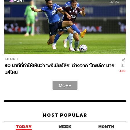
SPORT
90 นาทีที่ทำให้เห็นว่า ‘พรีเมียร์ลีก’ ต่างจาก ‘ไทยลีก’ มาก
320
แค่ไหน
MORE
MOST POPULAR
TODAY
WEEK
MONTH