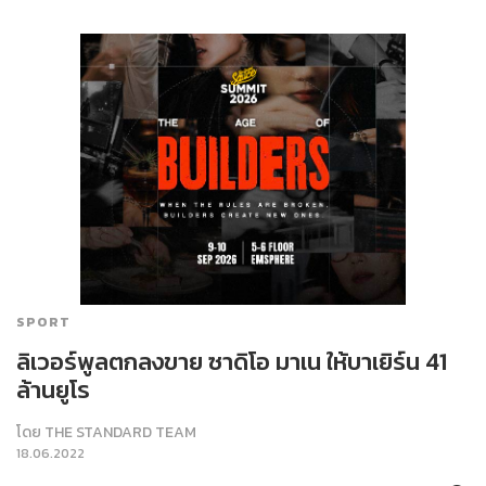
SPORT
ลิเวอร์พูลตกลงขาย ซาดิโอ มาเน ให้บาเยิร์น 41
ล้านยูโร
โดย
THE STANDARD TEAM
18.06.2022