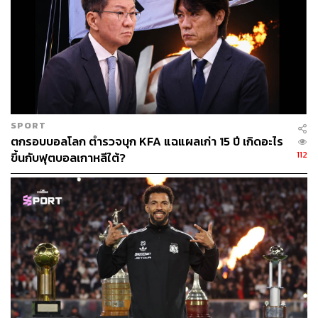
SPORT
ตกรอบบอลโลก ตำรวจบุก KFA แฉแผลเก่า 15 ปี เกิดอะไร
112
ขึ้นกับฟุตบอลเกาหลีใต้?