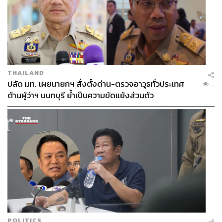
THAILAND
ปลัด มท. เผยนายกฯ สั่งตั้งด่าน-ตรวจอาวุธทั่วประเทศ
...
ด้านผู้ว่าฯ นนทบุรี ย้ำเป็นความขัดแย้งส่วนตัว
POLITICS