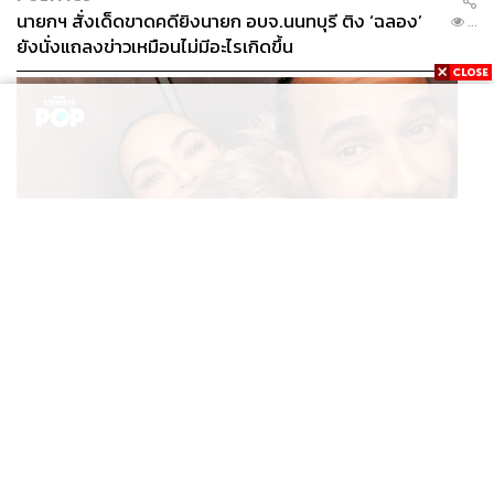
นายกฯ สั่งเด็ดขาดคดียิงนายก อบจ.นนทบุรี ติง ‘ฉลอง’
...
ยังนั่งแถลงข่าวเหมือนไม่มีอะไรเกิดขึ้น
ENTERTAINMENT
Kim Kardashian ยังคงเผยโมเมนต์สุดอบอุ่นกับ Lewis
...
Hamilton