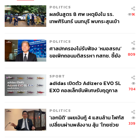
ฟัน ไม่ยอมให้เกิดความผิดพลาดขึ้นอย่างเด็ดขาด ไม่ว่าเกม
POLITICS
ผลชันสูตร 8 ศพ เหตุยิงใน รร.
นั้นจะเล่นดีหรือไม่ดี พวกเขาก็จะเก็บชัยชนะได้เสมอ
1K
เทพศิรินทร์ นนทบุรี พบกระสุนเข้า
จุดสำคัญ ‘ศีรษะ-หน้าอก’ ครูถูกยิง
แต่ในฤดูกาลนี้มาตรฐานการเล่นของพวกเขาค่อยๆ ตกลง
4 นัด จากระยะไกล
อย่างมีนัยสำคัญ และเริ่มเห็นการสะดุดได้บ่อยขึ้นมากจนเริ่ม
POLITICS
เอะใจ
ศาลปกครองไม่รับฟ้อง ‘หมอสรณ’
809
ขอเพิกถอนมติสรรหา กสทช. ชี้ยัง
ในประเด็นเรื่องการหลุดฟอร์มของซิตี้นั้นถูกนักวิเคราะห์มอง
ไม่ใช่ผู้เดือดร้อนเสียหาย
ว่าเกิดจากหลายสาเหตุด้วยกัน
SPORT
การอิ่มตัวและเริ่มฟอร์มตกของนักเตะระดับแกนหลัก
adidas เปิดตัว Adizero EVO SL
หลายคน จบฤดูกาลนี้คาดว่าจะมีสตาร์หลายคนที่ย้าย
704
EXO คอลเล็กชันพิเศษรับฤดูกาล
ออกจากทีม ซึ่งรวมถึง อิลคาย กุนโดกัน, แบร์นาโด ซิล
College Football
วา และ อายเมอริค ลาปอร์ต
POLITICS
เป๊ปเหมือน ‘คิดมากจนเกินไป’ ในหลายเรื่อง ทั้งแท็กติก
‘เอกนิติ’ เผยเงินกู้ 4 แสนล้าน โฟกัส
ไปจนถึงการพยายามใช้นักเตะที่คุณภาพดูด้อยกว่าตัว
339
เปลี่ยนผ่านพลังงาน ลุ้น ‘ไทยช่วย
หลักเดิมอย่าง มานูเอล อาคานจี และ นาธาน อาเก ใน
ไทยพลัส’ เฟส 2 รอประเมินความ
แนวรับ ซึ่งผลงานในเชิงประจักษ์คือการที่ตัวเลขสถิติ
เหมาะสม