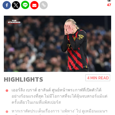
47
HIGHLIGHTS
4 MIN READ
เออร์ลิง เบราต์ ฮาลันด์ ศูนย์หน้าพระกาฬที่เปิดตัวได้
อย่างร้อนแรงที่สุด ไม่มีโอกาสที่จะได้ลุ้นจบสกอร์แม้แต่
ครั้งเดียวในเกมที่แพ้สเปอร์ส
หากเราตัดประเด็นเรื่องการ ‘แพ้ทาง’ ไป ดูเหมือนแมนฯ