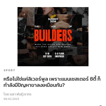
SPORT
หรือไม่ใช่แค่ลิเวอร์พูล เพราะแมนเชสเตอร์ ซิตี้ ก็
กำลังมีปัญหาขาลงเหมือนกัน?
โดย
เมธา พันธุ์วราทร
06.02.2023