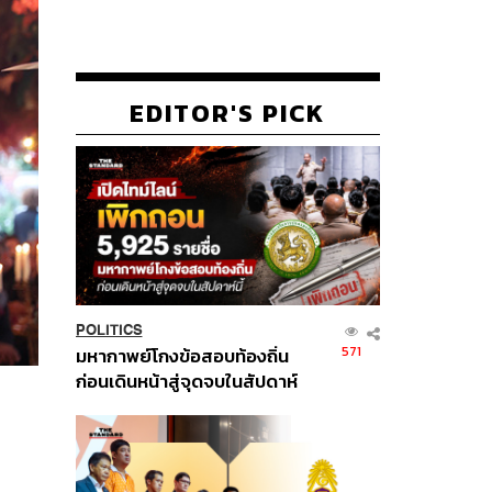
EDITOR'S PICK
POLITICS
571
มหากาพย์โกงข้อสอบท้องถิ่น
ก่อนเดินหน้าสู่จุดจบในสัปดาห์
นี้