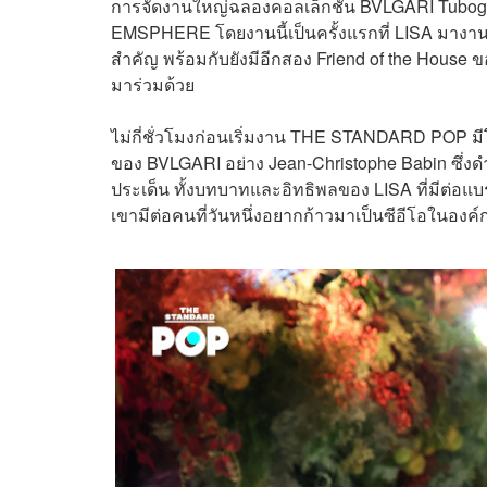
การจัดงานใหญ่ฉลองคอลเล็กชัน BVLGARI Tubog
EMSPHERE โดยงานนี้เป็นครั้งแรกที่ LISA มาง
สำคัญ พร้อมกับยังมีอีกสอง Friend of the House
มาร่วมด้วย
ไม่กี่ชั่วโมงก่อนเริ่มงาน THE STANDARD POP มีโ
ของ BVLGARI อย่าง Jean-Christophe Babin ซึ่ง
ประเด็น ทั้งบทบาทและอิทธิพลของ LISA ที่มีต่อแ
เขามีต่อคนที่วันหนึ่งอยากก้าวมาเป็นซีอีโอในองค