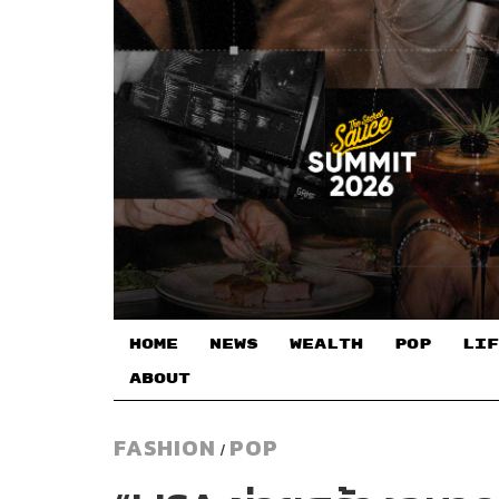
HOME
NEWS
WEALTH
POP
LIF
ABOUT
FASHION
POP
/