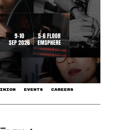
INION
EVENTS
CAREERS