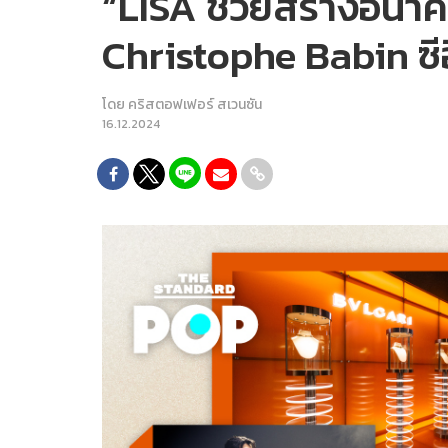
“LISA ช่วยสร้างอนา
Christophe Babin ซี
โดย
คริสตอฟเฟอร์ สเวนซัน
16.12.2024