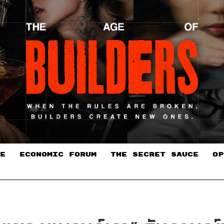
E
ECONOMIC FORUM
THE SECRET SAUCE​
OP