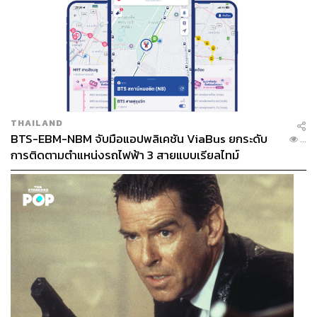
THAILAND
BTS-EBM-NBM จับมือแอปพลิเคชัน ViaBus ยกระดับ
...
การติดตามตำแหน่งรถไฟฟ้า 3 สายแบบเรียลไทม์