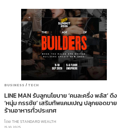
/
BUSINESS
TECH
LINE MAN รับลูกนโยบาย ‘คนละครึ่ง พลัส’ ดึง
‘หนุ่ม กรรชัย’ เสริมทัพแคมเปญ ปลุกยอดขาย
ร้านอาหารทั่วประเทศ
โดย
THE STANDARD WEALTH
15.10.2025