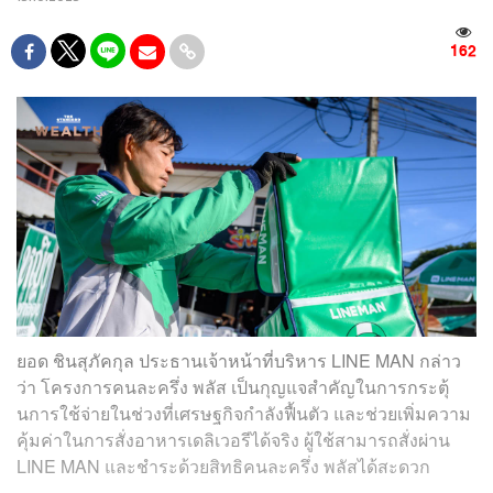
162
ยอด ชินสุภัคกุล ประธานเจ้าหน้าที่บริหาร LINE MAN กล่าว
ว่า โครงการคนละครึ่ง พลัส เป็นกุญแจสำคัญในการกระตุ้
นการใช้จ่ายในช่วงที่เศรษฐกิจกำลังฟื้นตัว และช่วยเพิ่มความ
คุ้มค่าในการสั่งอาหารเดลิเวอรีได้จริง ผู้ใช้สามารถสั่งผ่าน
LINE MAN และชำระด้วยสิทธิคนละครึ่ง พลัสได้สะดวก