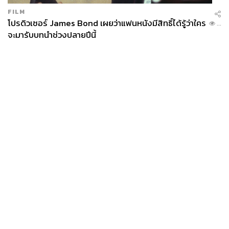
FILM
โปรดิวเซอร์ James Bond เผยว่าแฟนหนังมีสิทธิ์ได้รู้ว่าใคร
...
จะมารับบทนำช่วงปลายปีนี้
News
Wealth
Pop
Podcast
Video
Now
Opinion
Careers
Events
Privacy
About
Contact
Policy
FOR
ADVERTISING
MEMBERSHIP