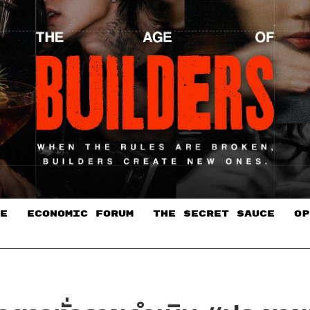
E
ECONOMIC FORUM
THE SECRET SAUCE​
OP