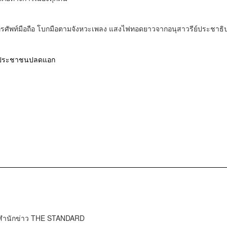
ทรศัพท์มือถือ โบกมือตามจังหวะเพลง แสงไฟทอดยาวจากอนุสาวรีย์ประชาธิ
ประชาชนปลดแอก
จำสำนักข่าว THE STANDARD