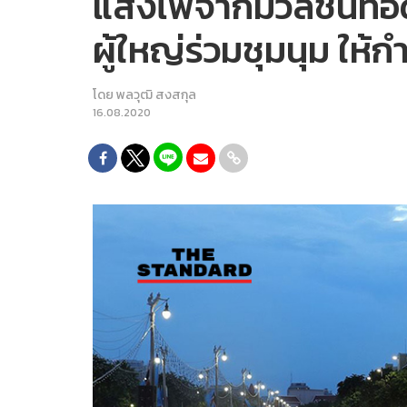
แสงไฟจากมวลชนทอด
ผู้ใหญ่ร่วมชุมนุม ให้กำล
โดย
พลวุฒิ สงสกุล
16.08.2020