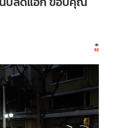
าชนปลดแอก ขอบคุณ
52