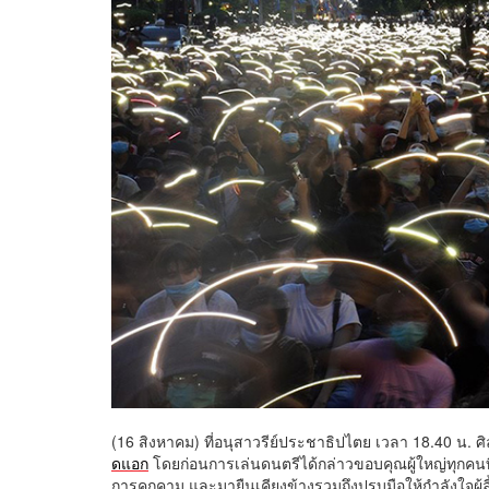
(16 สิงหาคม) ที่อนุสาวรีย์ประชาธิปไตย เวลา 18.40 น.
ดแอก
โดยก่อนการเล่นดนตรีได้กล่าวขอบคุณผู้ใหญ่ทุกคนที่
การคุกคาม และมายืนเคียงข้างรวมถึงปรบมือให้กำลังใจผู้ล