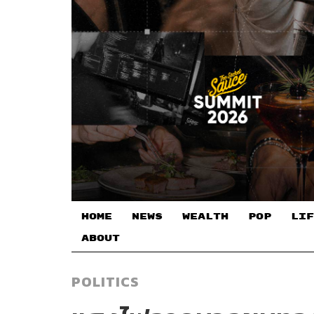
HOME
NEWS
WEALTH
POP
LIF
ABOUT
POLITICS