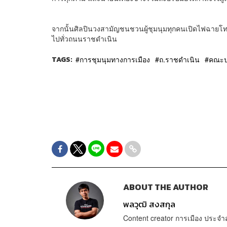
จากนั้นศิลปินวงสามัญชนชวนผู้ชุมนุมทุกคนเปิดไฟฉายโ
ไปทั่วถนนราชดำเนิน
TAGS:
การชุมนุมทางการเมือง
ถ.ราชดำเนิน
คณะ
ABOUT THE AUTHOR
พลวุฒิ สงสกุล
Content creator การเมือง ประ