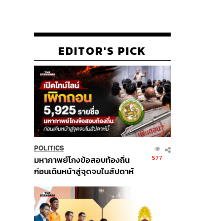
EDITOR'S PICK
POLITICS
577
มหากาพย์โกงข้อสอบท้องถิ่น
ก่อนเดินหน้าสู่จุดจบในสัปดาห์
นี้