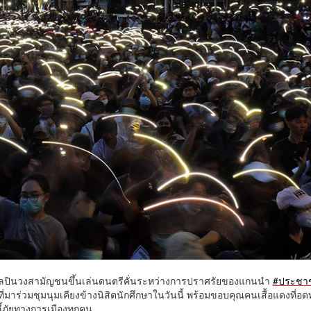
 ศิลปินวงสามัญชนขึ้นเล่นดนตรีคั่นระหว่างการปราศรัยของแกนนำ
#ประชา
มาร่วมชุมนุมเคียงข้างนิสิตนักศึกษาในวันนี้ พร้อมขอบคุณคนเสื้อแดงที่อด
ี้ภัยทางการเมืองทุกคน