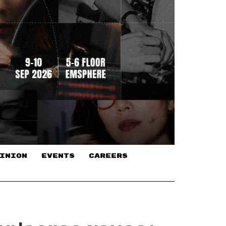
INION
EVENTS
CAREERS