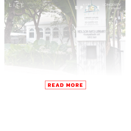
READ MORE
ห้องสมุดเนียลสัน เฮส์ (Neilson Hays Library) เป็นแหล่ง
ความรู้กลิ่นอายตะวันตกยุคอดีตที่ตั้งอยู่ในย่านสุรวงศ์ของ
กรุงเทพมหานคร สถาปัตยกรรมเก่าแก่อายุนับร้อยปีนี้สร้าง
ขึ้นด้วยวัตถุประสงค์สองอย่างนั่นคือเป็นแหล่งมอบความรู้ให้
กับสังคมและเป็นอนุสรณ์สถานแห่งความรักอันยิ่งใหญ่ใน
คราวเดียวกัน ทุกวันนี้คุณค่าทั้งสองยังดำรงคงอยู่จนกระทั่ง