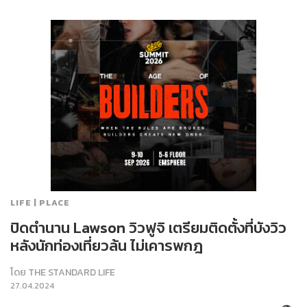
LIFE | PLACE
ปิดตำนาน Lawson วิวฟูจิ เตรียมติดตั้งที่บังวิว
หลังนักท่องเที่ยวล้น ไม่เคารพกฎ
โดย
THE STANDARD LIFE
27.04.2024