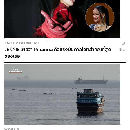
ENTERTAINMENT
JENNIE เผยว่า Rihanna คือแรงบันดาลใจที่สำคัญที่สุด
...
ของเธอ
WORLD