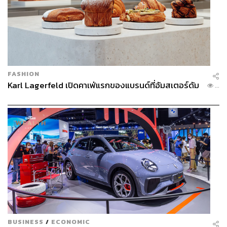
FASHION
Karl Lagerfeld เปิดคาเฟ่แรกของแบรนด์ที่อัมสเตอร์ดัม
...
BUSINESS
/
ECONOMIC