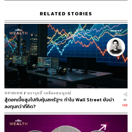
THE STANDARD LIFE
กองบรรณาธิการ THE STANDARD LIFE
RELATED STORIES
OPINION
/
ตราวุทธิ์ เหลืองสมบูรณ์
สู้ดอกเบี้ยสูงไปกับหุ้นสหรัฐฯ: ทำไม Wall Street ยังน่า
143
ลงทุนกว่าที่คิด?