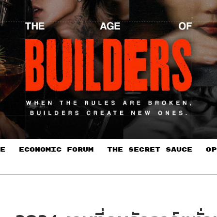
E
ECONOMIC FORUM
THE SECRET SAUCE​
OP