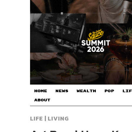
HOME
NEWS
WEALTH
POP
LIF
ABOUT
LIFE | LIVING