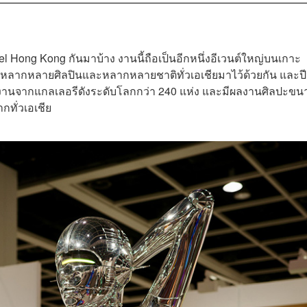
el Hong Kong กันมาบ้าง งานนี้ถือเป็นอีกหนึ่งอีเวนต์ใหญ่บนเกาะ
หลากหลายศิลปินและหลากหลายชาติทั่วเอเชียมาไว้ด้วยกัน และปีนี
ลงานจากแกลเลอรีดังระดับโลกกว่า 240 แห่ง และมีผลงานศิลปะขน
กทั่วเอเชีย