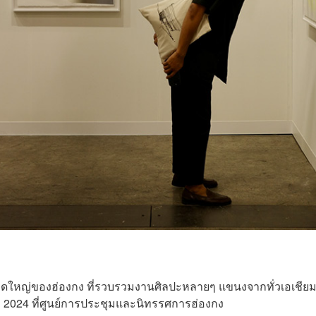
ดใหญ่ของฮ่องกง ที่รวบรวมงานศิลปะหลายๆ แขนงจากทั่วเอเชีย
ีนาคม 2024 ที่ศูนย์การประชุมและนิทรรศการฮ่องกง