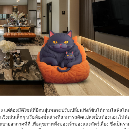
้าง แต่ต้องมีดีไซน์ที่ยืดหยุ่นพอจะปรับเปลี่ยนฟังก์ชันได้ตามไลฟ์สไตล
านวิ่งเล่นเล็กๆ หรือห้องชั้นล่างที่สามารถดัดแปลงเป็นห้องนอนให้น้
บายอากาศที่ดี เพื่อสุขภาพทั้งของเจ้าของและสัตว์เลี้ยง ซึ่งเป็นรา