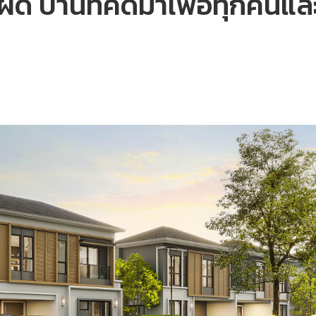
ด บ้านที่คิดมาเพื่อทุกคนและน