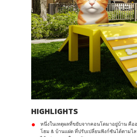
HIGHLIGHTS
หนึ่งในเหตุผลที่ขยับจากคอนโดมาอยู่บ้าน คืออย
โฮม & บ้านแฝด
ที่ปรับเปลี่ยนฟังก์ชันได้ตาม