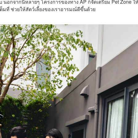
บ นอกจากนี้หลายๆ โครงการของทาง AP ก็จัดเตรียม Pet Zone ให
็มที่ ช่วยให้สัตว์เลี้ยงของเราอารมณ์ดีขึ้นด้วย