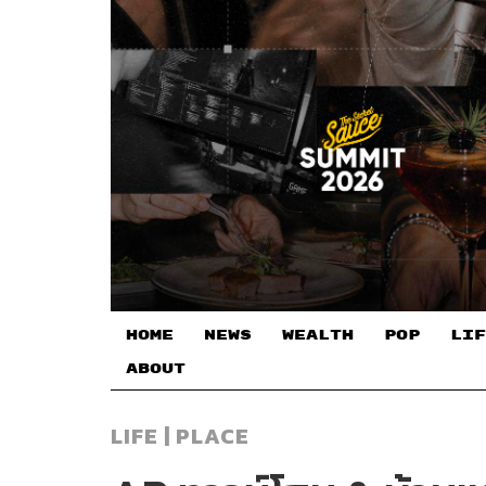
HOME
NEWS
WEALTH
POP
LIF
ABOUT
LIFE | PLACE