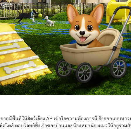
ากมีพื้นที่ให้สัตว์เลี้ยง AP เข้าใจความต้องการนี้ จึงออกแบบทาวน
ไลฟ์สไตล์ ตอบโจทย์ทั้งเจ้าของบ้านและน้องหมาน้องแมวให้อยู่ร่วมก