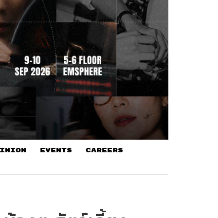
INION
EVENTS
CAREERS