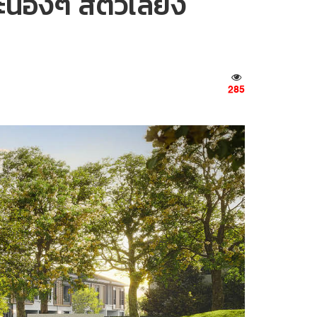
้องๆ สัตว์เลี้ยง
285