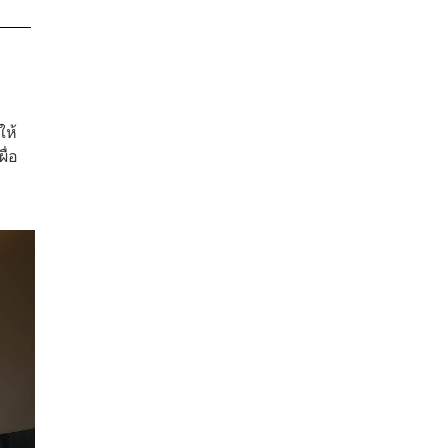
ให้
ื่อ