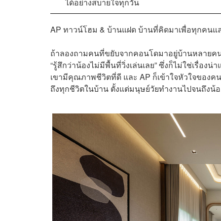
ได้อย่างสบายใจทุกวัน
AP ทาวน์โฮม & บ้านแฝด บ้านที่คิดมาเพื่อทุกคนและน
ถ้าลองถามคนที่ขยับจากคอนโดมาอยู่บ้านหลายคน หนึ่
“รู้สึกว่าน้องไม่มีพื้นที่วิ่งเล่นเลย” ซึ่งก็ไม่ใช่เ
เขามีคุณภาพชีวิตที่ดี และ AP ก็เข้าใจหัวใจของคน
ถึงทุกชีวิตในบ้าน ตั้งแต่มนุษย์วัยทำงานไปจนถึง