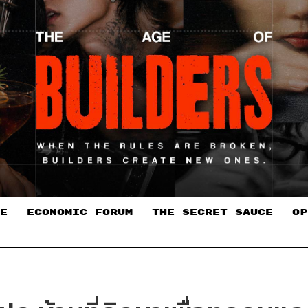
E
ECONOMIC FORUM
THE SECRET SAUCE​
OP