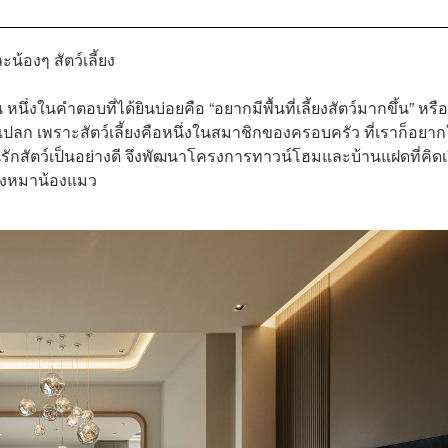
้องๆ สัตว์เลี้ยง
งในคำตอบที่ได้ยินบ่อยคือ “อยากมีพื้นที่เลี้ยงสัตว์มากขึ้น” หรือ
รื่องน่าแปลก เพราะสัตว์เลี้ยงคือหนึ่งในสมาชิกของครอบครัว ที่เราก็อยาก
รักสัตว์เป็นอย่างดี จึงพัฒนาโครงการทาวน์โฮมและบ้านแฝดที่คิดเผ
น้องหมาน้องแมว