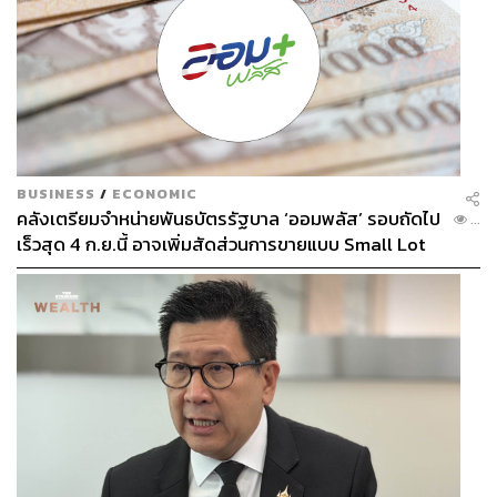
BUSINESS
/
ECONOMIC
คลังเตรียมจำหน่ายพันธบัตรรัฐบาล ‘ออมพลัส’ รอบถัดไป
...
เร็วสุด 4 ก.ย.นี้ อาจเพิ่มสัดส่วนการขายแบบ Small Lot
First มากขึ้น