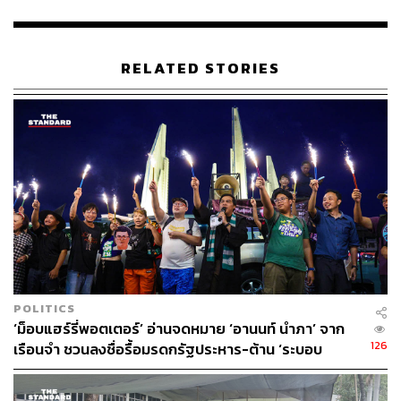
RELATED STORIES
32
ABOUT THE AUTHOR
THE STANDARD TEAM
กองบรรณาธิการ THE STANDARD
POLITICS
‘ม็อบแฮร์รี่พอตเตอร์’ อ่านจดหมาย ‘อานนท์ นำภา’ จาก
126
เรือนจำ ชวนลงชื่อรื้อมรดกรัฐประหาร-ต้าน ‘ระบอบ
สีน้ำเงิน’