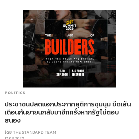
POLITICS
ประชาชนปลดแอกประกาศยุติการชุมนุม ขีดเส้น
เดือนกันยายนกลับมาอีกครั้งหากรัฐไม่ตอบ
สนอง
โดย
THE STANDARD TEAM
17.08.2020