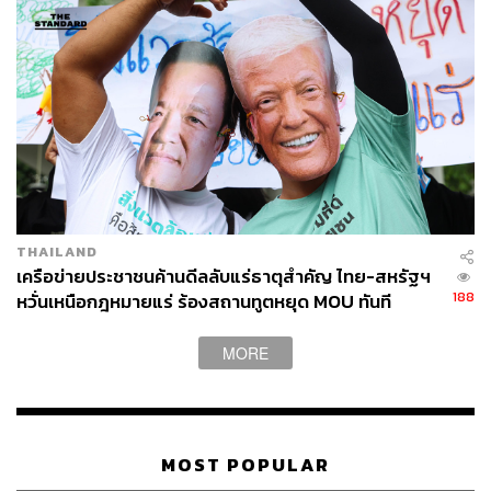
THAILAND
เครือข่ายประชาชนค้านดีลลับแร่ธาตุสำคัญ ไทย-สหรัฐฯ
188
หวั่นเหนือกฎหมายแร่ ร้องสถานทูตหยุด MOU ทันที
MORE
MOST POPULAR