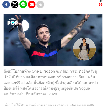
99
ถึงแม้โอกาสที่วง One Direction จะกลับมารวมตัวอีกครั้งดู
เป็นไปได้ยาก แต่มิตรภาพของสมาชิกวงอย่าง เลียม เพย์น
และ แฮร์รี สไตล์ส นั้นยังคงดีอยู่ ซึ่งล่าสุดเลียมได้ออกมาปก
ป้องแฮร์รี หลังโดนวิจารณ์สวมชุดผู้หญิงขึ้นปก Vogue
อเมริกา ฉบับเดือนธันวาคม 2020
เลียมได้ให้สัมภาษณ์ผ่านรายการ
Capital Breakfast with