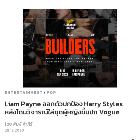
/
ENTERTAINMENT
POP
Liam Payne ออกตัวปกป้อง Harry Styles
หลังโดนวิจารณ์ใส่ชุดผู้หญิงขึ้นปก Vogue
โดย
พิมพ์ คำภีร์
29.12.2020