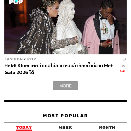
FASHION
/
POP
Heidi Klum เผยว่าเธอไม่สามารถเข้าห้องน้ำที่งาน Met
648
Gala 2026 ได้
MORE
MOST POPULAR
TODAY
WEEK
MONTH