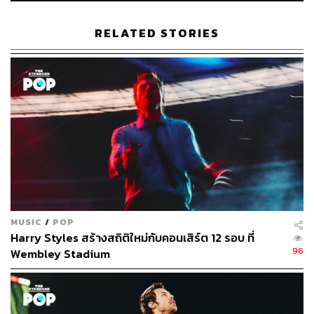
RELATED STORIES
99
ABOUT THE AUTHOR
พิมพ์ คำภีร์
นักเขียนกองบรรณาธิการคัลเจอร์ สำนักข่าว
THE STANDARD
MUSIC
/
POP
Harry Styles สร้างสถิติใหม่กับคอนเสิร์ต 12 รอบ ที่
96
Wembley Stadium