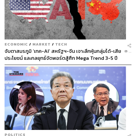
ECONOMIC
/
MARKET
/
TECH
จับตาสมรภูมิ ‘เทค-AI’ สหรัฐฯ-จีน เจาะลึกหุ้นกลุ่มได้-เสีย
...
ประโยชน์ และกลยุทธ์จัดพอร์ตสู้ศึก Mega Trend 3-5 ปี
ข้างหน้า
POLITICS