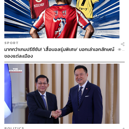
SPORT
มากกว่าเกมปรีซีซัน! ‘เสื้อบอลรุ่นพิเศษ’ บอกเล่าเอกลักษณ์
...
ของแต่ละเมือง
POLITICS