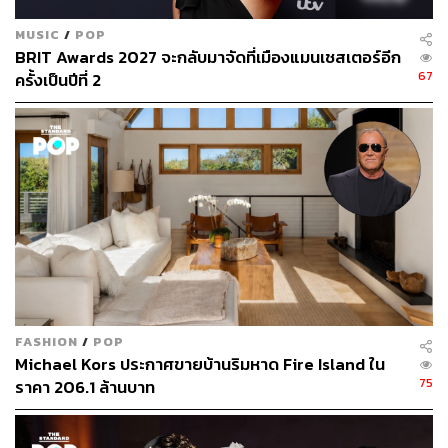
MUSIC
/
POP
BRIT Awards 2027 จะกลับมาจัดที่เมืองแมนเชสเตอร์อีก
67
ครั้งเป็นปีที่ 2
FASHION
/
POP
Michael Kors ประกาศขายบ้านริมหาด Fire Island ใน
75
ราคา 206.1 ล้านบาท