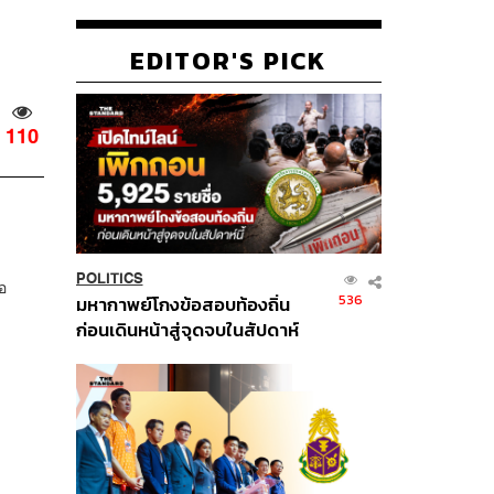
EDITOR'S PICK
110
POLITICS
อ
536
มหากาพย์โกงข้อสอบท้องถิ่น
ก่อนเดินหน้าสู่จุดจบในสัปดาห์
นี้