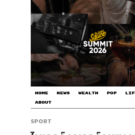
HOME
NEWS
WEALTH
POP
LIF
ABOUT
SPORT