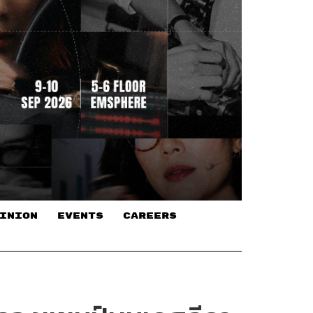
INION
EVENTS
CAREERS