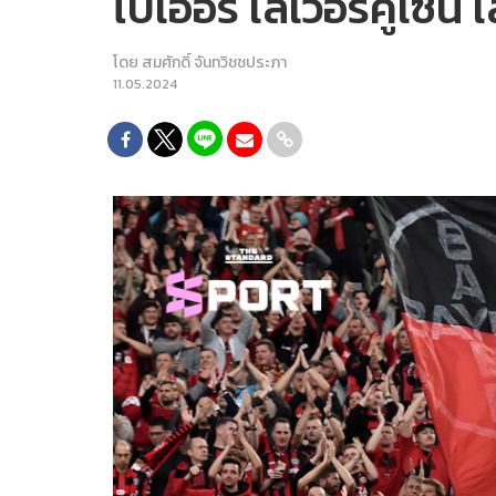
ไบเออร์ เลเวอร์คูเซ
โดย
สมศักดิ์ จันทวิชชประภา
11.05.2024