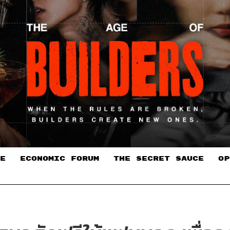
E
ECONOMIC FORUM
THE SECRET SAUCE​
OP