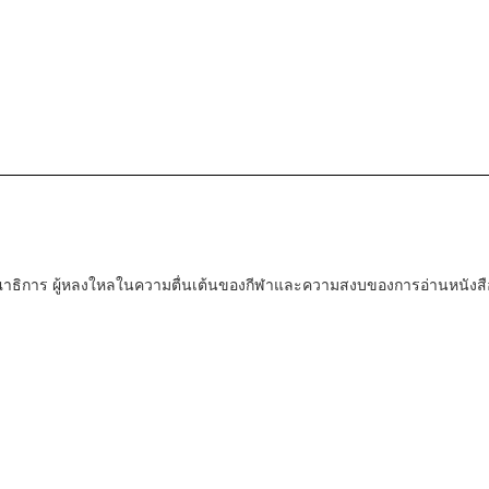
ณาธิการ ผู้หลงใหลในความตื่นเต้นของกีฬาและความสงบของการอ่านหนังสื