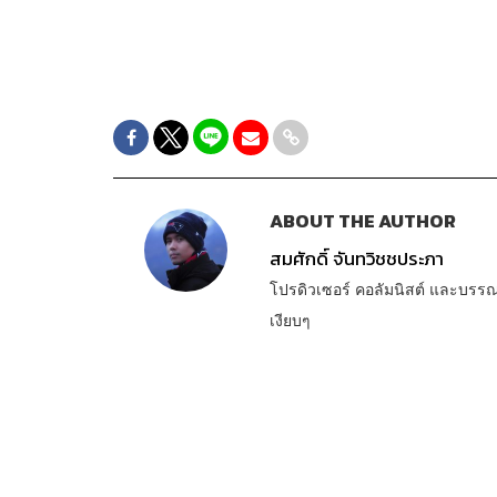
ABOUT THE AUTHOR
สมศักดิ์ จันทวิชชประภา
โปรดิวเซอร์ คอลัมนิสต์ และบรร
เงียบๆ